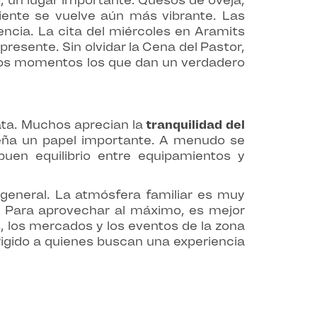
 un lugar importante. Quesos de oveja,
mbiente se vuelve aún más vibrante. Las
cia. La cita del miércoles en Aramits
presente. Sin olvidar la Cena del Pastor,
stos momentos los que dan un verdadero
ata. Muchos aprecian la
tranquilidad del
peña un papel importante. A menudo se
 buen equilibrio entre equipamientos y
 general. La atmósfera familiar es muy
e. Para aprovechar al máximo, es mejor
as, los mercados y los eventos de la zona
igido a quienes buscan una experiencia