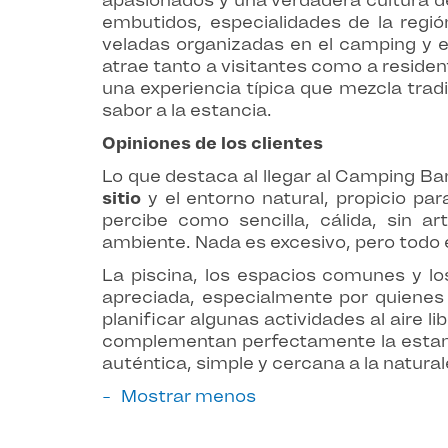
apasionados y una verdadera cultura d
embutidos, especialidades de la región
veladas organizadas en el camping y 
atrae tanto a visitantes como a resident
una experiencia típica que mezcla tra
sabor a la estancia.
Opiniones de los clientes
Lo que destaca al llegar al Camping B
sitio
y el entorno natural, propicio p
percibe como sencilla, cálida, sin ar
ambiente. Nada es excesivo, pero todo e
La piscina, los espacios comunes y lo
apreciada, especialmente por quienes 
planificar algunas actividades al aire l
complementan perfectamente la estanci
auténtica, simple y cercana a la natura
Mostrar menos