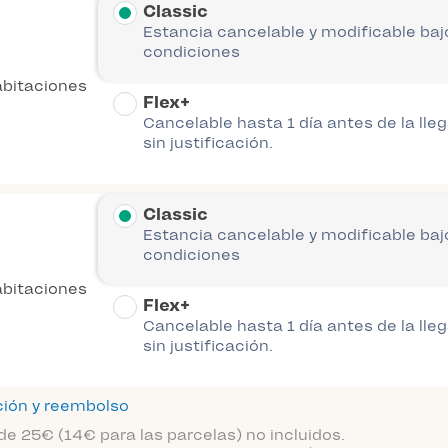
Classic
Estancia cancelable y modificable baj
condiciones
abitaciones
Flex+
Cancelable hasta 1 día antes de la lle
sin justificación.
Classic
Estancia cancelable y modificable baj
condiciones
abitaciones
Flex+
Cancelable hasta 1 día antes de la lle
sin justificación.
ción y reembolso
de 25€ (14€ para las parcelas) no incluidos.