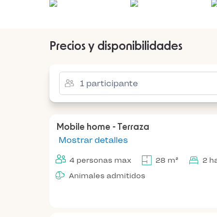
Precios y disponibilidades
Mobile home - Terraza
Mostrar detalles
4 personas max
28 m²
2 h
Animales admitidos