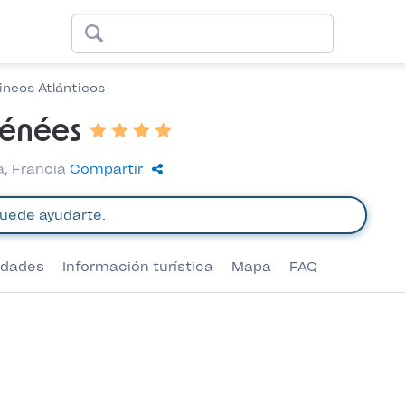
rineos Atlánticos
rénées
a, Francia
Compartir
vidades
Información turística
Mapa
FAQ