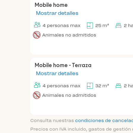
Mobile home
Mostrar detalles
4 personas max
25 m²
2 h
Animales no admitidos
Mobile home - Terraza
Mostrar detalles
4 personas max
32 m²
2 h
Animales no admitidos
Consulta nuestras
condiciones de cancela
Precios con IVA incluido, gastos de gestión 