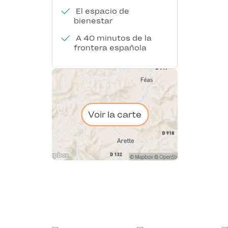
El espacio de
bienestar
A 40 minutos de la
frontera española
Voir la carte