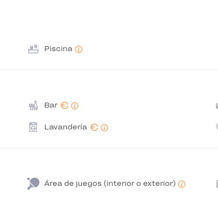
Piscina
€
Bar
€
Lavandería
Área de juegos (interior o exterior)