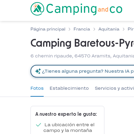
Página principal
Francia
Aquitania
Pi
Camping Baretous-Py
6 chemin ripaude, 64570 Aramits, Aquitani
Fotos
Establecimiento
Servicios y acti
A nuestro experto le gusta:
La ubicación entre el
campo y la montaña