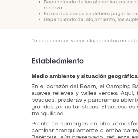
Dependiendo de los alojamientos es po
reserva.
En ciertos casos se deberá pagar la ta
Dependiendo del alojamiento, los supl
Te proponemos varios alojamientos en este 
Establecimiento
Medio ambiente y situación geográfica
En el corazón del Béarn, el Camping Ba
suaves relieves y valles verdes. Aquí,
bosques, praderas y panoramas abiertos 
grandes zonas turísticas. El acceso es s
tranquilidad.
Pronto te sumerges en otra atmósfer
caminar tranquilamente o embarcarte e
Barétous, aún preservado, refuerza es