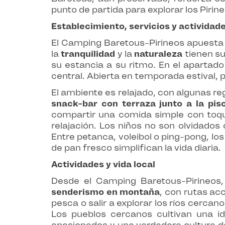
punto de partida para explorar los Pirin
Establecimiento, servicios y actividad
El Camping Baretous-Pirineos apuesta 
la
tranquilidad
y la
naturaleza
tienen su
su estancia a su ritmo. En el apartado 
central. Abierta en temporada estival, p
El ambiente es relajado, con algunas re
snack-bar con terraza junto a la pis
compartir una comida simple con toqu
relajación. Los niños no son olvidados
Entre petanca, voleibol o ping-pong, lo
de pan fresco simplifican la vida diaria.
Actividades y vida local
Desde el Camping Baretous-Pirineos,
senderismo en montaña
, con rutas ac
pesca o salir a explorar los ríos cerca
Los pueblos cercanos cultivan una id