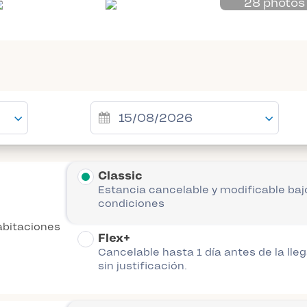
28 photos
Classic
Estancia cancelable y modificable baj
condiciones
abitaciones
Flex+
Cancelable hasta 1 día antes de la lle
sin justificación.