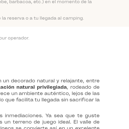
be, barbacoa, etc.) en el momento de la
a reserva o a tu llegada al camping.
our operador.
 un decorado natural y relajante, entre
zación natural privilegiada
, rodeado de
rece un ambiente auténtico, lejos de las
que facilita tu llegada sin sacrificar la
s inmediaciones. Ya sea que te guste
un terreno de juego ideal. El valle de
ineos se convierte así en un excelente