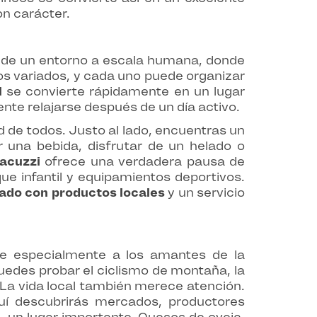
on carácter.
s de un entorno a escala humana, donde
os variados, y cada uno puede organizar
l
se convierte rápidamente en un lugar
ente relajarse después de un día activo.
d de todos. Justo al lado, encuentras un
ar una bebida, disfrutar de un helado o
jacuzzi
ofrece una verdadera pausa de
que infantil y equipamientos deportivos.
do con productos locales
y un servicio
ae especialmente a los amantes de la
uedes probar el ciclismo de montaña, la
. La vida local también merece atención.
quí descubrirás mercados, productores