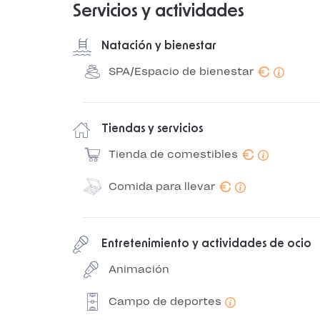
Servicios y actividades
Natación y bienestar
€
SPA/Espacio de bienestar
Tiendas y servicios
€
Tienda de comestibles
€
Comida para llevar
Entretenimiento y actividades de ocio
Animación
Campo de deportes