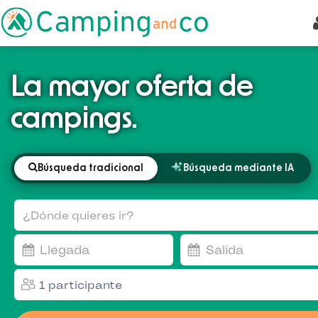
La mayor oferta de
campings.
Búsqueda tradicional
Búsqueda mediante IA
🛟 Parque acuático
🌊 Junto al mar
⭐ Ofertas