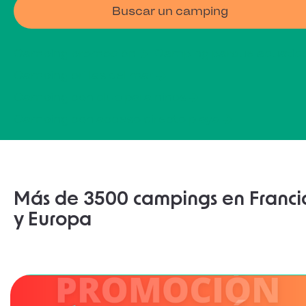
Buscar un camping
Camping promoción
Camping parque acuatic
Camping orillas del mar
Camping con club para ninos
Camping con acceso directo playa
Más de 3500 campings en Franci
y Europa