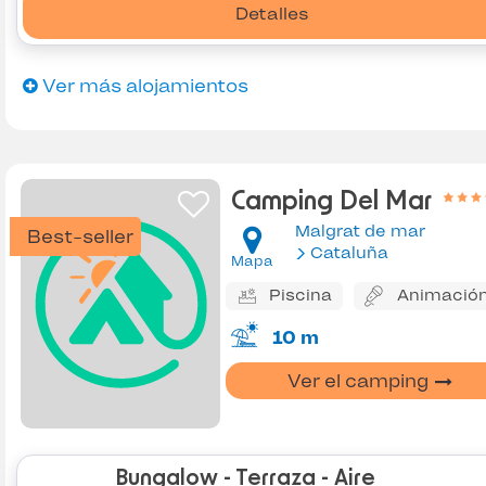
Detalles
Ver más alojamientos
Camping Del Mar
Malgrat de mar
Best-seller
Cataluña
Mapa
Piscina
Animació
10 m
Ver el camping
Bungalow - Terraza - Aire