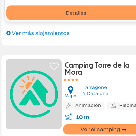
Detalles
Ver más alojamientos
Camping Torre de la
Mora
Tarragone
Cataluña
Mapa
Animación
Piscin
10 m
Ver el camping