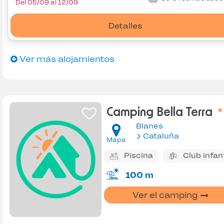
Del 05/09 al 12/09
Detalles
Ver más alojamientos
Camping Bella Terra
Blanes
Cataluña
Mapa
Piscina
Club infant
100 m
Ver el camping