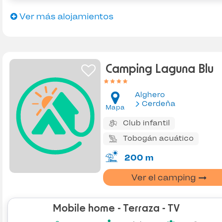
Ver más alojamientos
Camping Laguna Blu
Alghero
Cerdeña
Mapa
Club infantil
Tobogán acuático
200 m
Ver el camping
Mobile home - Terraza - TV