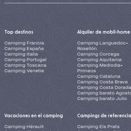
Top destinos
Alquiler de mobil-home
Camping Francia
Camping Languedoc-
Camping España
Rosellón
Camping Italia
Camping Corcega
Camping Portugal
Camping Aquitania
Camping Toscana
Camping Mediodia-
Camping Venetie
Pirineos
Camping Cataluna
Camping Costa Brava
Camping Costa Dorad
Camping barato Agost
Camping barato Julio
Vacaciones en el camping
Campings de referenci
Camping Hérault
Camping Els Prats