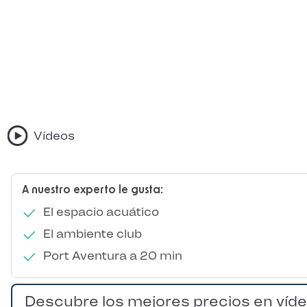
Vídeos
A nuestro experto le gusta:
El espacio acuático
El ambiente club
Port Aventura a 20 min
Descubre los mejores precios en víd