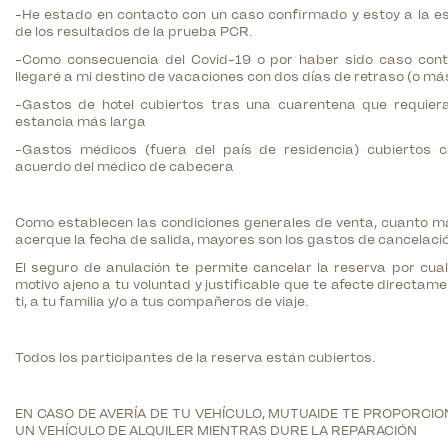
-He estado en contacto con un caso confirmado y estoy a la e
de los resultados de la prueba PCR.
-Como consecuencia del Covid-19 o por haber sido caso cont
llegaré a mi destino de vacaciones con dos días de retraso (o má
-Gastos de hotel cubiertos tras una cuarentena que requier
estancia más larga
-Gastos médicos (fuera del país de residencia) cubiertos c
acuerdo del médico de cabecera
Como establecen las condiciones generales de venta, cuanto m
acerque la fecha de salida, mayores son los gastos de cancelació
El seguro de anulación te permite cancelar la reserva por cual
motivo ajeno a tu voluntad y justificable que te afecte directam
ti, a tu familia y/o a tus compañeros de viaje.
Todos los participantes de la reserva están cubiertos.
EN CASO DE AVERÍA DE TU VEHÍCULO, MUTUAIDE TE PROPORCI
UN VEHÍCULO DE ALQUILER MIENTRAS DURE LA REPARACIÓN