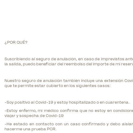
¿POR QUÉ?
Suscribiendo al seguro de anulación, en caso de imprevistos ant
la salida, puedo beneficiar del reembolso del importe de mi reser
Nuestro seguro de anulación también incluye una extensión Covi
que te permite estar cubierto en los siguientes casos:
-Soy positivo al Covid-19 y estoy hospitalizado o en cuarentena.
-Estoy enfermo, mi médico confirma que no estoy en condicion
viajar y sospecha de Covid-19
-He estado en contacto con un caso confirmado y debo aisla
hacerme una prueba PCR.