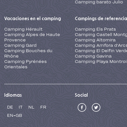
Camping barato Julio
Vacaciones en el camping
Campings de referenci
Camping Hérault
Camping Els Prats
Camping Alpes de Haute
Camping Castell Montg
Provence
Camping Altomira
Camping Gard
Camping Amfora d'Arc
Camping Bouches du
Camping El Delfin Verd
Rhône
Camping Gavina
Camping Pyrénées
Camping Playa Montroi
Orientales
Idiomas
Social
DE
IT
NL
FR
EN-GB