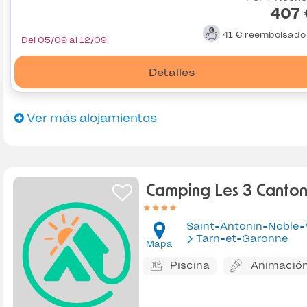
407 
41 €
reembolsad
Del 05/09 al 12/09
Detalles
Ver más alojamientos
Camping Les 3 Canton
Saint-Antonin-Noble-
Tarn-et-Garonne
Mapa
Piscina
Animació