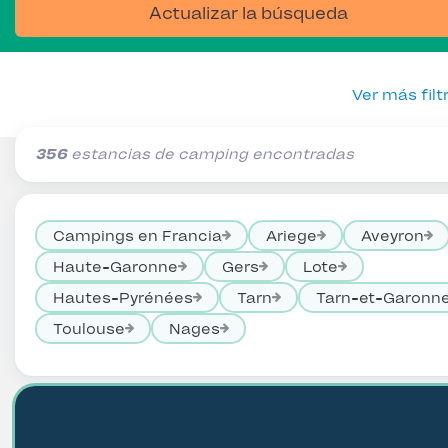
Actualizar la búsqueda
Ver más filt
356
estancias de camping encontradas
Campings en Francia
Ariege
Aveyron
Haute-Garonne
Gers
Lote
Hautes-Pyrénées
Tarn
Tarn-et-Garonn
Toulouse
Nages