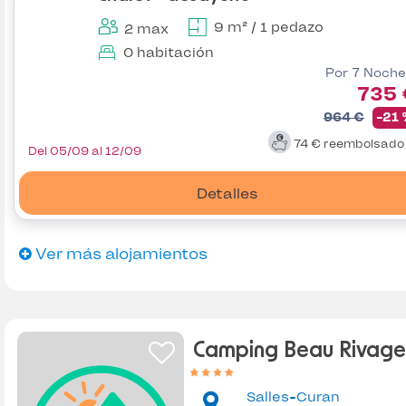
9 m² / 1 pedazo
2 max
0 habitación
Por 7 Noche
735 
964 €
-21
74 €
reembolsad
Del 05/09 al 12/09
Detalles
Ver más alojamientos
Camping Beau Rivage
Salles-Curan