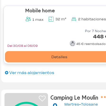
Mobile home
32 m²
2 habitaciones
1 max
Por 7 Noche
448 
45 €
reembolsad
Del 30/08 al 06/09
Detalles
Ver más alojamientos
Camping Le Moulin
Martres-Tolosane