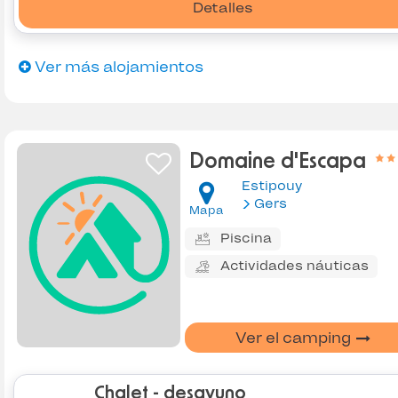
Detalles
Ver más alojamientos
Domaine d'Escapa
Estipouy
Gers
Mapa
Piscina
Actividades náuticas
Ver el camping
Chalet - desayuno