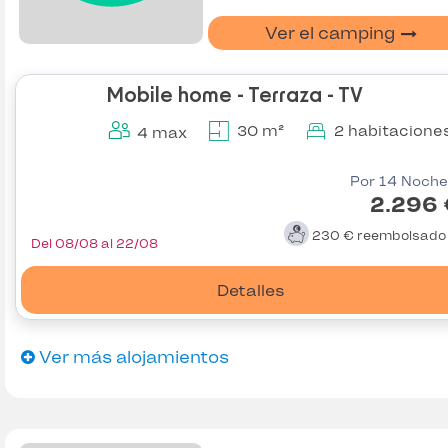
Ver el camping
Mobile home - Terraza - TV
30 m²
2 habitacione
4 max
Por 14 Noche
2.296 
230 €
reembolsad
Del 08/08 al 22/08
Detalles
Ver más alojamientos