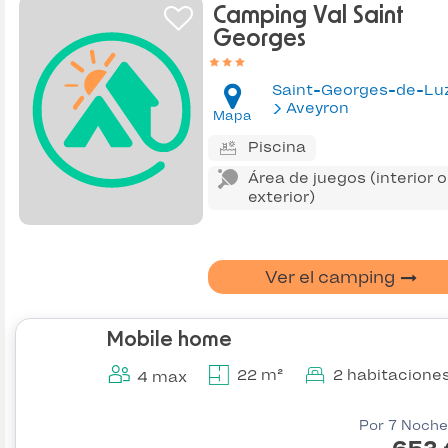
Camping Val Saint
Georges
Aveyron
Mapa
Piscina
Área de juegos (interior o
exterior)
Ver el camping
Mobile home
22 m²
2 habitacione
4 max
Por 7 Noche