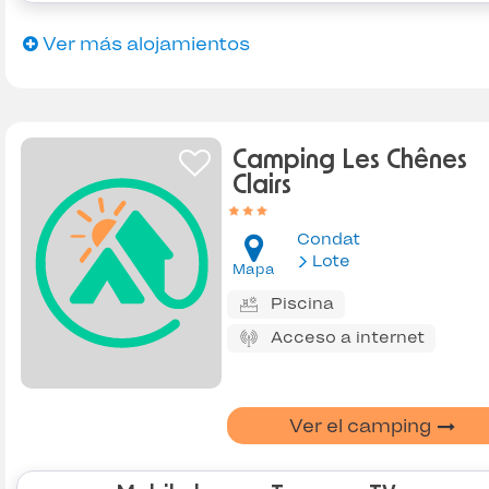
Ver más alojamientos
Camping Les Chênes
Clairs
Condat
Lote
Mapa
Piscina
Acceso a internet
Ver el camping