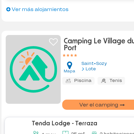
Ver más alojamientos
Camping Le Village d
Port
Saint-Sozy
Lote
Mapa
Piscina
Tenis
Ver el camping
Tenda Lodge - Terraza
25 m²
2 habitacione