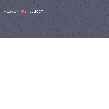
Made with
since 2007