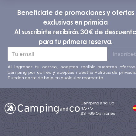
Benefíciate de promociones y ofertas
exclusivas en primicia
Al suscribirte recibirás 30€ de descuent
para tu primera reserva.
Inscríbe
Al ingresar tu correo, aceptas recibir nuestras oferta
camping por correo y aceptas nuestra Política de privaci
Puedes darte de baja en cualquier momento.
Camping and Co
4,5
/
5
23 769
Opiniones