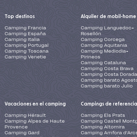
Top destinos
Alquiler de mobil-home
Camping Francia
Camping Languedoc-
Camping España
Rosellón
Camping Italia
Camping Corcega
Camping Portugal
Camping Aquitania
Camping Toscana
Camping Mediodia-
Camping Venetie
Pirineos
Camping Cataluna
Camping Costa Brava
Camping Costa Dorad
Camping barato Agost
Camping barato Julio
Vacaciones en el camping
Campings de referenci
Camping Hérault
Camping Els Prats
Camping Alpes de Haute
Camping Castell Montg
Provence
Camping Altomira
Camping Gard
Camping Amfora d'Arc