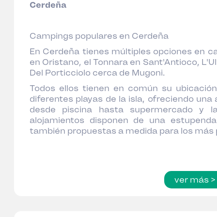
Cerdeña
Campings populares en Cerdeña
En Cerdeña tienes múltiples opciones en ca
en Oristano, el Tonnara en Sant'Antioco, L'U
Del Porticciolo cerca de Mugoni.
Todos ellos tienen en común su ubicació
diferentes playas de la isla, ofreciendo un
desde piscina hasta supermercado y la
alojamientos disponen de una estupenda 
también propuestas a medida para los más
ver más >