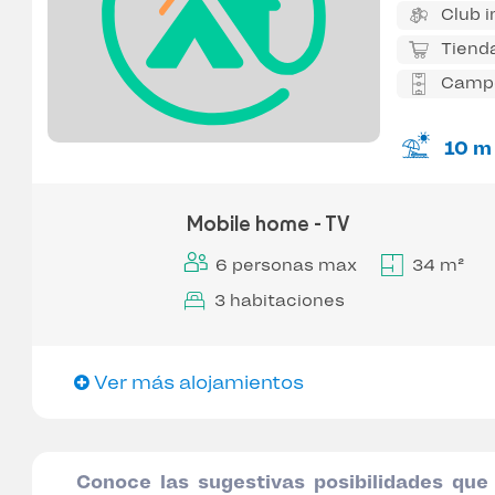
Club i
Tiend
Campo
10 m
Mobile home - TV
6 personas max
34 m²
3 habitaciones
Ver más alojamientos
Conoce las sugestivas posibilidades que