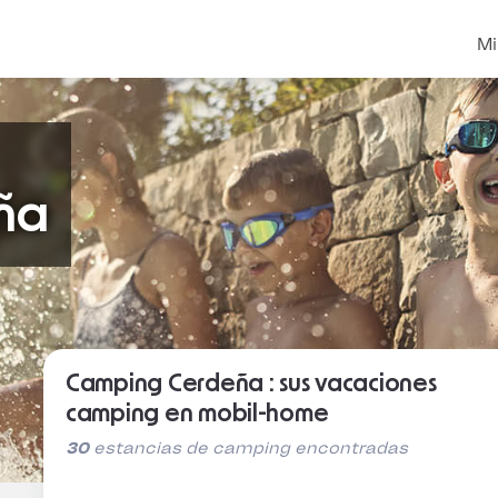
Mi
ña
Camping Cerdeña : sus vacaciones
camping en mobil-home
30
estancias de camping encontradas