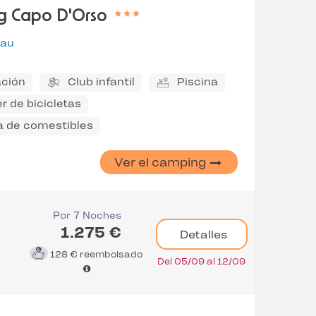
g Capo D'Orso
lau
ción
Club infantil
Piscina
er de bicicletas
a de comestibles
Ver el camping
Por 7 Noches
1.275 €
Detalles
128 €
reembolsado
Del 05/09 al 12/09