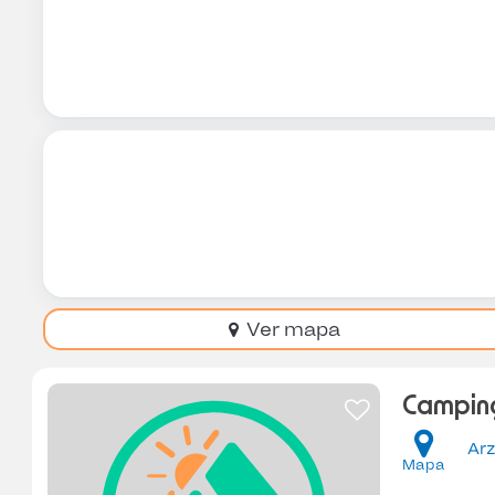
Ver mapa
Camping
Ar
Mapa