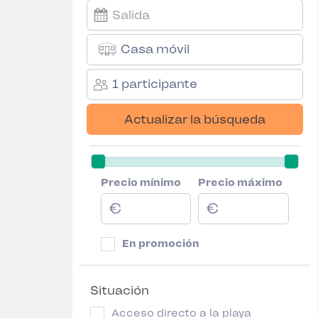
Casa móvil
1 participante
Actualizar la búsqueda
Precio mínimo
Precio máximo
En promoción
Situación
Acceso directo a la playa