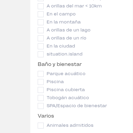
A orillas del mar < 10km
En el campo
En la montaña
A orillas de un lago
A orillas de un río
En la ciudad
situation.island
Baño y bienestar
Parque acuático
Piscina
Piscina cubierta
Tobogán acuático
SPA/Espacio de bienestar
Varios
Animales admitidos