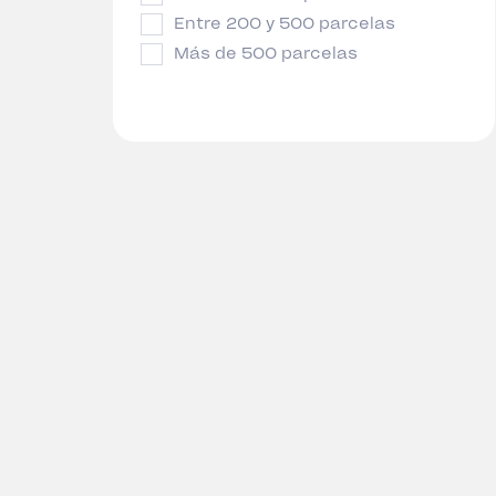
Entre 200 y 500 parcelas
Más de 500 parcelas