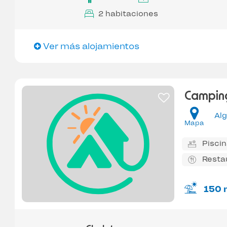
2 habitaciones
Ver más alojamientos
Camping
Al
Mapa
Pisci
Resta
150 