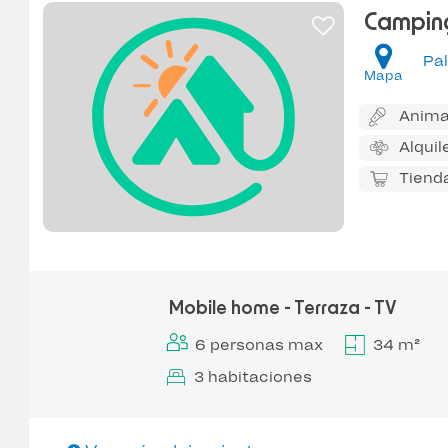
Campin
Pa
Mapa
Anima
Alquil
Tiend
Mobile home - Terraza - TV
6 personas max
34 m²
3 habitaciones