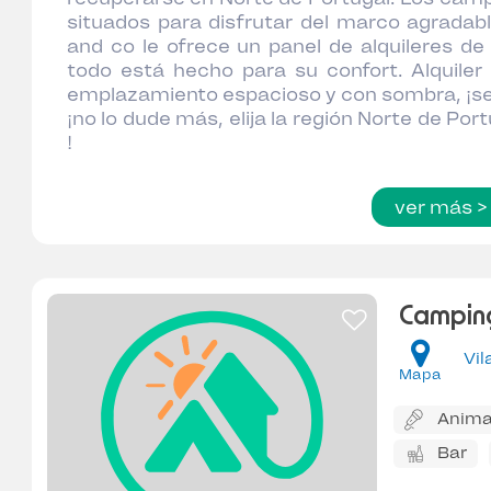
situados para disfrutar del marco agradabl
and co le ofrece un panel de alquileres d
todo está hecho para su confort. Alquiler
emplazamiento espacioso y con sombra, ¡será 
¡no lo dude más, elija la región Norte de Po
!
ver más >
Campin
Vil
Mapa
Anima
Bar