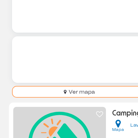
Ver mapa
Camping
La
Mapa