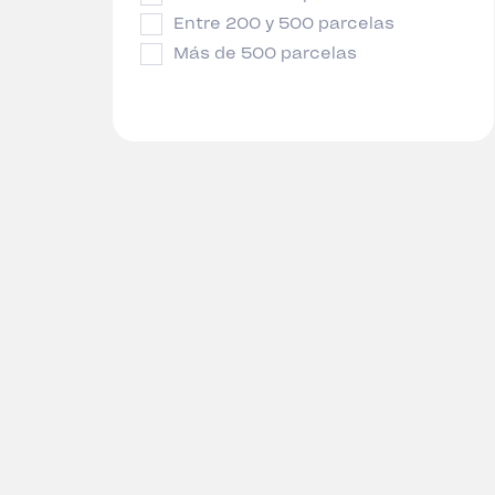
Entre 200 y 500 parcelas
Más de 500 parcelas