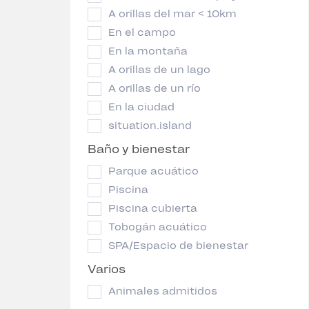
A orillas del mar < 10km
En el campo
En la montaña
A orillas de un lago
A orillas de un río
En la ciudad
situation.island
Baño y bienestar
Parque acuático
Piscina
Piscina cubierta
Tobogán acuático
SPA/Espacio de bienestar
Varios
Animales admitidos