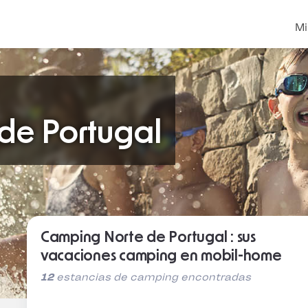
Mi
de Portugal
Camping Norte de Portugal : sus
vacaciones camping en mobil-home
12
estancias de camping encontradas