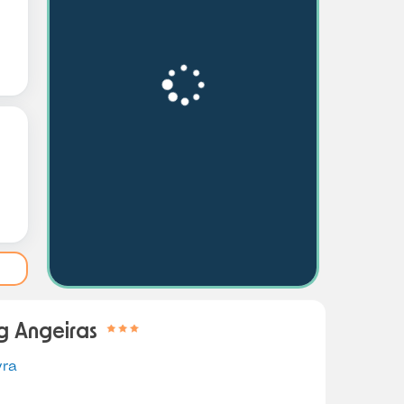
 Angeiras
vra