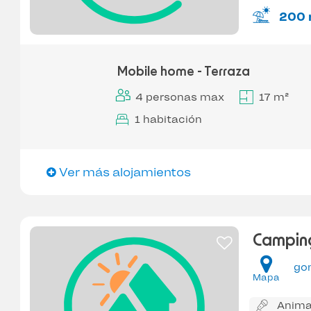
200 
Mobile home - Terraza
4 personas max
17 m²
1 habitación
Ver más alojamientos
Campin
go
Mapa
Anima