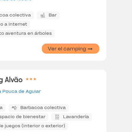
coa colectiva
Bar
o a internet
to aventura en árboles
Ver el camping
g Alvão
a Pouca de Aguiar
na
Barbacoa colectiva
spacio de bienestar
Lavandería
e juegos (interior o exterior)