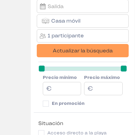
Casa móvil
1 participante
Actualizar la búsqueda
Precio mínimo
Precio máximo
En promoción
Situación
Acceso directo a la playa