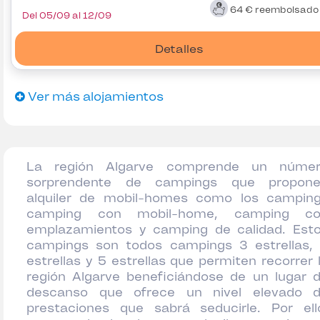
64 €
reembolsad
Del 05/09 al 12/09
Detalles
Ver más alojamientos
La región Algarve comprende un núme
sorprendente de campings que propon
alquiler de mobil-homes como los campin
camping con mobil-home, camping co
emplazamientos y camping de calidad. Est
campings son todos campings 3 estrellas,
estrellas y 5 estrellas que permiten recorrer 
región Algarve beneficiándose de un lugar 
descanso que ofrece un nivel elevado 
prestaciones que sabrá seducirle. Por ell