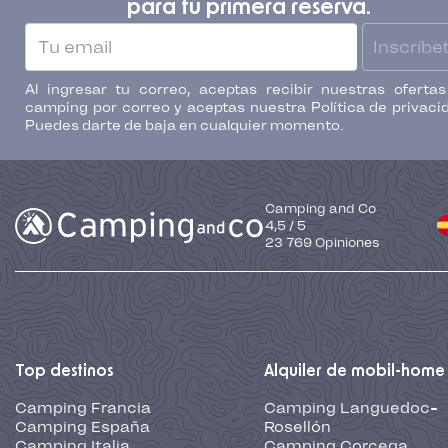
para tu primera reserva.
Inscríbe
Al ingresar tu correo, aceptas recibir nuestras oferta
camping por correo y aceptas nuestra Política de privaci
Puedes darte de baja en cualquier momento.
Camping and Co
4,5
/
5
23 769
Opiniones
Top destinos
Alquiler de mobil-home
Camping Francia
Camping Languedoc-
Camping España
Rosellón
Camping Italia
Camping Corcega