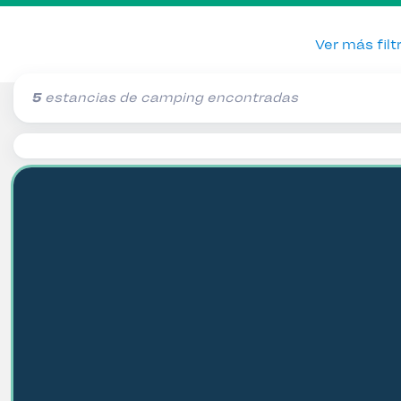
Ver más filt
5
estancias de camping encontradas