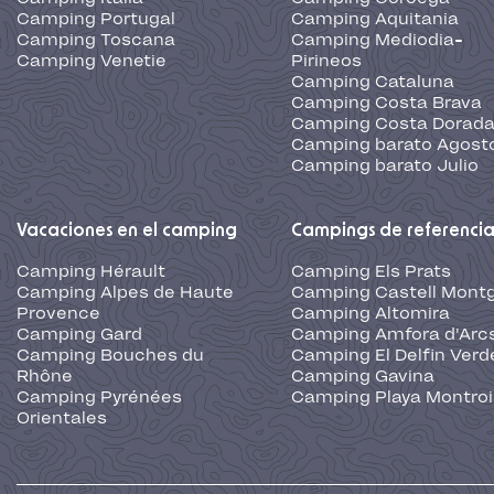
Camping Portugal
Camping Aquitania
Camping Toscana
Camping Mediodia-
Camping Venetie
Pirineos
Camping Cataluna
Camping Costa Brava
Camping Costa Dorad
Camping barato Agost
Camping barato Julio
Vacaciones en el camping
Campings de referenci
Camping Hérault
Camping Els Prats
Camping Alpes de Haute
Camping Castell Montg
Provence
Camping Altomira
Camping Gard
Camping Amfora d'Arc
Camping Bouches du
Camping El Delfin Verd
Rhône
Camping Gavina
Camping Pyrénées
Camping Playa Montroi
Orientales