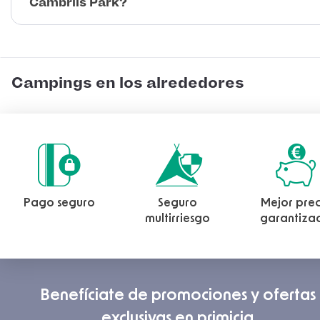
Cambrils Park?
Campings en los alrededores
Pago seguro
Seguro
Mejor prec
multirriesgo
garantiza
Benefíciate de promociones y ofertas
exclusivas en primicia