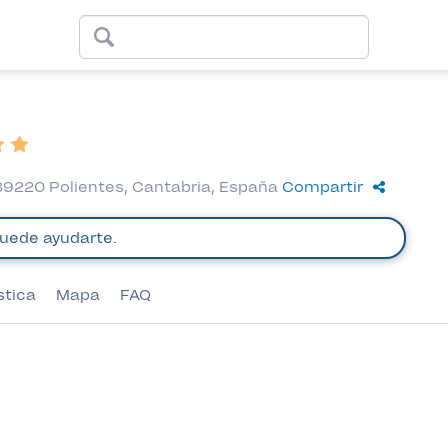
 39220 Polientes, Cantabria, España
Compartir
stica
Mapa
FAQ