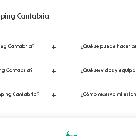
mping Cantabria
ping Cantabria?
¿Qué se puede hacer c
ng Cantabria?
¿Qué servicios y equip
amping Cantabria?
¿Cómo reservo mi esta