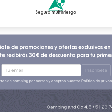
Seguro multirriesgo
iate de promociones y ofertas exclusivas en 
irte recibirás 30€ de descuento para tu prime
Inscríbete
fertas de camping por correo y aceptas nuestra Política de priv
Camping and Co
4,5
/
5
|
23 7