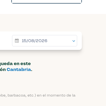
queda en este
ión
Cantabria
.
be, barbacoa, etc.) en el momento de la