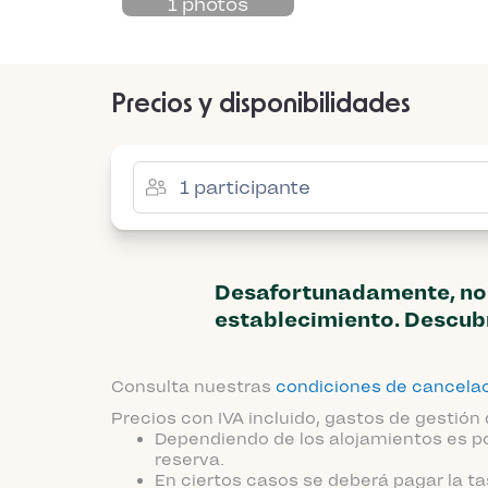
1 photos
Precios y disponibilidades
Desafortunadamente, no 
establecimiento. Descubr
Consulta nuestras
condiciones de cancela
Precios con IVA incluido, gastos de gestión 
Dependiendo de los alojamientos es po
reserva.
En ciertos casos se deberá pagar la ta