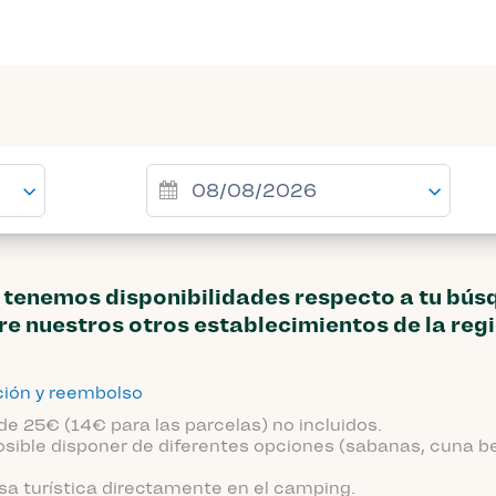
tenemos disponibilidades respecto a tu bús
e nuestros otros establecimientos de la reg
ción y reembolso
de 25€ (14€ para las parcelas) no incluidos.
sible disponer de diferentes opciones (sabanas, cuna be
sa turística directamente en el camping.