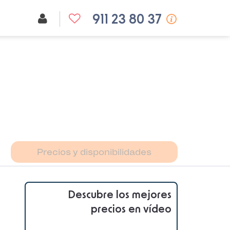
911 23 80 37
Precios y disponibilidades
Descubre los mejores
precios en vídeo