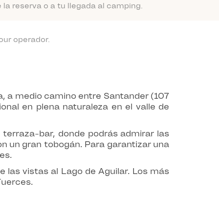
a reserva o a tu llegada al camping.
our operador.
ia, a medio camino entre Santander (107
nal en plena naturaleza en el valle de
u terraza-bar, donde podrás admirar las
con un gran tobogán. Para garantizar una
es.
e las vistas al Lago de Aguilar. Los más
Tuerces.