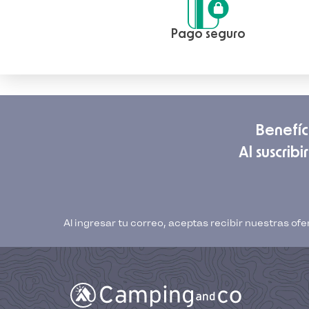
Pago seguro
Benefíc
Al suscrib
Al ingresar tu correo, aceptas recibir nuestras o