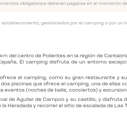
ementos obligatorios deberán pagarse en el momento de l
establecimiento, gestionados por el camping o por un t
km del centro de Polientes en la región de Cantabr
spaña. El camping disfruta de un entorno excepcio
e ofrece el camping, como su gran restaurante y s
s dos piscinas que ofrece el camping, una de ellas 
za eventos (noches de baile, conciertos) y excursion
val de Aguilar de Campoo y su castillo, y disfruta d
 la Haradada y recorrer el sitio de escalada de Las 