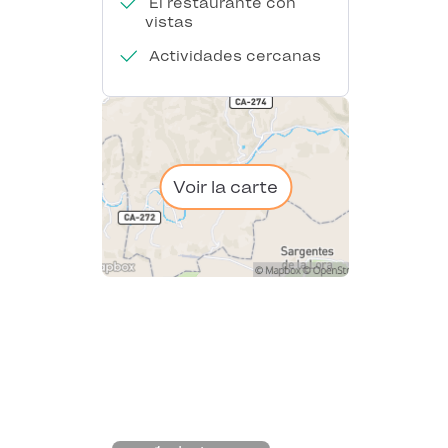
El restaurante con
vistas
Actividades cercanas
Voir la carte