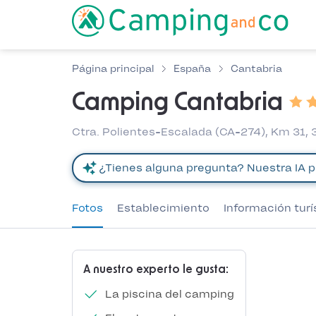
Página principal
España
Cantabria
Camping Cantabria
Ctra. Polientes-Escalada (CA-274), Km 31,
Fotos
Establecimiento
Información turí
A nuestro experto le gusta:
La piscina del camping