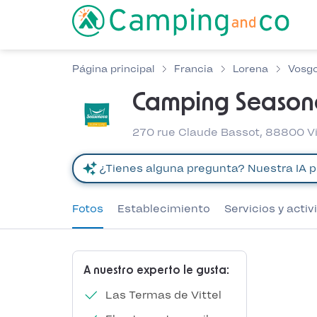
Página principal
Francia
Lorena
Vosg
Camping Seasono
270 rue Claude Bassot, 88800 Vi
Fotos
Establecimiento
Servicios y acti
A nuestro experto le gusta:
Las Termas de Vittel