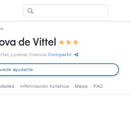
os
va de Vittel
ttel, Lorena, Francia
Compartir
vidades
Información turística
Mapa
FAQ