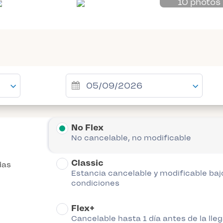
10 photos
No Flex
No cancelable, no modificable
Classic
das
Estancia cancelable y modificable baj
condiciones
Flex+
Cancelable hasta 1 día antes de la lle