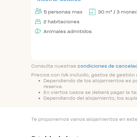
5 personas max
30 m² / 3 mone
2 habitaciones
Animales admitidos
Consulta nuestras
condiciones de cancela
Precios con IVA incluido, gastos de gestión 
Dependiendo de los alojamientos es po
reserva.
En ciertos casos se deberá pagar la ta
Dependiendo del alojamiento, los supl
Te proponemos varios alojamientos en este 