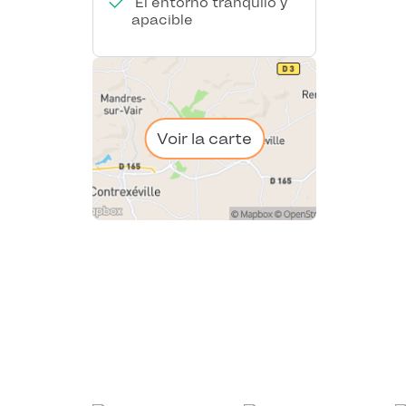
El entorno tranquilo y
apacible
Voir la carte