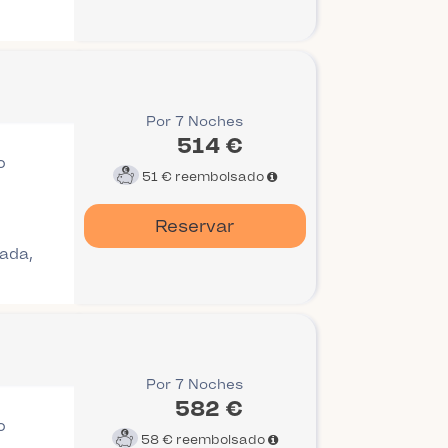
Por 7 Noches
514 €
o
51 €
reembolsado
Reservar
gada,
Por 7 Noches
582 €
o
58 €
reembolsado