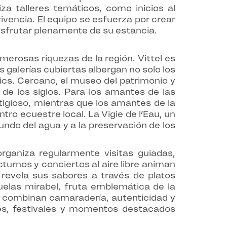
za talleres temáticos, como inicios al
ivencia. El equipo se esfuerza por crear
isfrutar plenamente de su estancia.
merosas riquezas de la región. Vittel es
 galerías cubiertas albergan no solo los
ics. Cercano, el museo del patrimonio y
 de los siglos. Para los amantes de las
stigioso, mientras que los amantes de la
tro ecuestre local. La Vigie de l’Eau, un
ndo del agua y a la preservación de los
rganiza regularmente visitas guiadas,
urnos y conciertos al aire libre animan
revela sus sabores a través de platos
uelas mirabel, fruta emblemática de la
que combinan camaradería, autenticidad y
les, festivales y momentos destacados