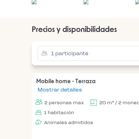
Precios y disponibilidades
Mobile home - Terraza
Mostrar detalles
2 personas max
20 m² / 2 mone
1 habitación
Animales admitidos