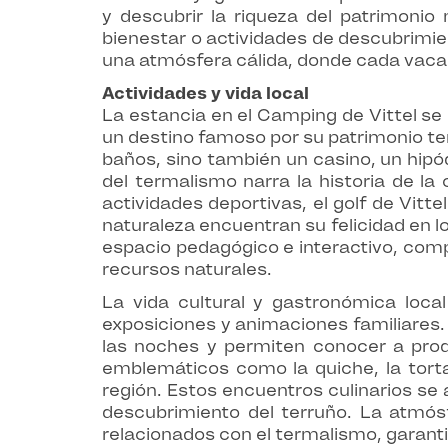
y descubrir la riqueza del patrimonio
bienestar o actividades de descubrimien
una atmósfera cálida, donde cada vacac
Actividades y vida local
La estancia en el Camping de Vittel se 
un destino famoso por su patrimonio ter
baños, sino también un casino, un hipó
del termalismo narra la historia de la
actividades deportivas, el golf de Vitt
naturaleza encuentran su felicidad en lo
espacio pedagógico e interactivo, comp
recursos naturales.
La vida cultural y gastronómica loca
exposiciones y animaciones familiares.
las noches y permiten conocer a prod
emblemáticos como la quiche, la torta
región. Estos encuentros culinarios se 
descubrimiento del terruño. La atmós
relacionados con el termalismo, garant