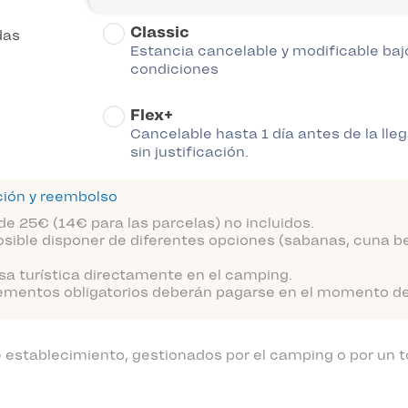
Classic
das
Estancia cancelable y modificable baj
condiciones
Flex+
Cancelable hasta 1 día antes de la lle
sin justificación.
ción y reembolso
de 25€ (14€ para las parcelas) no incluidos.
sible disponer de diferentes opciones (sabanas, cuna be
sa turística directamente en el camping.
ementos obligatorios deberán pagarse en el momento de l
establecimiento, gestionados por el camping o por un t