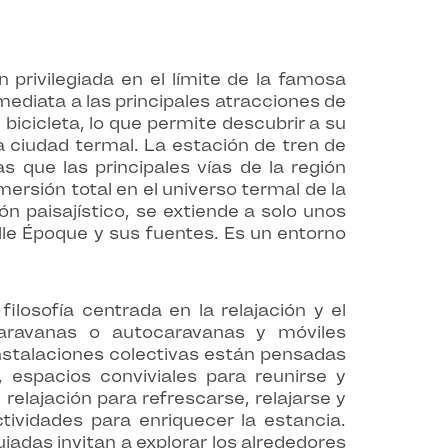
 privilegiada en el límite de la famosa
mediata a las principales atracciones de
bicicleta, lo que permite descubrir a su
a ciudad termal. La estación de tren de
as que las principales vías de la región
ersión total en el universo termal de la
 paisajístico, se extiende a solo unos
lle Époque y sus fuentes. Es un entorno
losofía centrada en la relajación y el
caravanas o autocaravanas y móviles
nstalaciones colectivas están pensadas
, espacios conviviales para reunirse y
relajación para refrescarse, relajarse y
tividades para enriquecer la estancia.
iadas invitan a explorar los alrededores