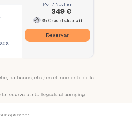
Por 7 Noches
349 €
o
35 €
reembolsado
Reservar
gada,
be, barbacoa, etc.) en el momento de la
a reserva o a tu llegada al camping.
our operador.