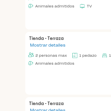
Animales admitidos
TV
Tienda - Terraza
Mostrar detalles
2 personas max
1 pedazo
Animales admitidos
Tienda - Terraza
Mostrar detalles