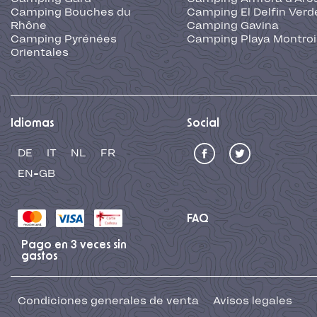
Camping Bouches du
Camping El Delfin Verd
Rhône
Camping Gavina
Camping Pyrénées
Camping Playa Montroi
Orientales
Idiomas
Social
DE
IT
NL
FR
EN-GB
FAQ
Pago en 3 veces sin
gastos
Condiciones generales de venta
Avisos legales