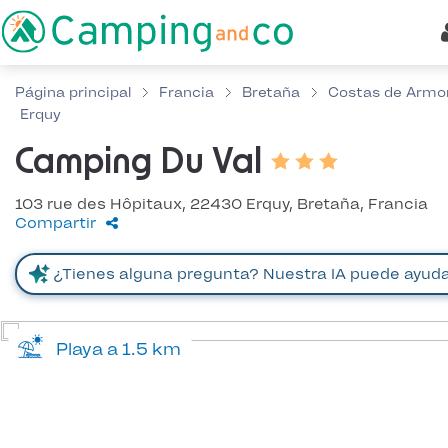
Página principal
Francia
Bretaña
Costas de Armo
Erquy
Camping Du Val
103 rue des Hôpitaux, 22430 Erquy, Bretaña, Francia
Compartir
Playa a 1.5 km