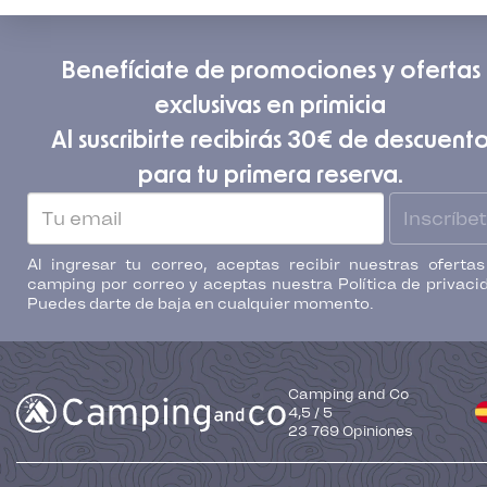
Benefíciate de promociones y ofertas
exclusivas en primicia
Al suscribirte recibirás 30€ de descuent
para tu primera reserva.
Inscríbe
Al ingresar tu correo, aceptas recibir nuestras oferta
camping por correo y aceptas nuestra Política de privaci
Puedes darte de baja en cualquier momento.
Camping and Co
4,5
/
5
23 769
Opiniones