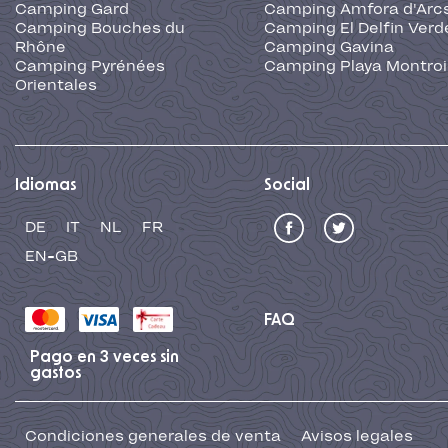
Camping Gard
Camping Amfora d'Arc
Camping Bouches du
Camping El Delfin Verd
Rhône
Camping Gavina
Camping Pyrénées
Camping Playa Montroi
Orientales
Idiomas
Social
DE
IT
NL
FR
EN-GB
FAQ
Pago en 3 veces sin
gastos
Condiciones generales de venta
Avisos legales