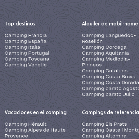
Top destinos
Alquiler de mobil-home
Camping Francia
Camping Languedoc-
Camping España
Rosellón
Camping Italia
Camping Corcega
Camping Portugal
Camping Aquitania
Camping Toscana
Camping Mediodia-
Camping Venetie
Pirineos
Camping Cataluna
Camping Costa Brava
Camping Costa Dorad
Camping barato Agost
Camping barato Julio
Vacaciones en el camping
Campings de referenci
Camping Hérault
Camping Els Prats
Camping Alpes de Haute
Camping Castell Montg
Provence
Camping Altomira