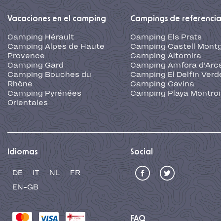
Vacaciones en el camping
Campings de referenci
Camping Hérault
Camping Els Prats
Camping Alpes de Haute
Camping Castell Montg
Provence
Camping Altomira
Camping Gard
Camping Amfora d'Arc
Camping Bouches du
Camping El Delfin Verd
Rhône
Camping Gavina
Camping Pyrénées
Camping Playa Montroi
Orientales
Idiomas
Social
DE
IT
NL
FR
EN-GB
FAQ