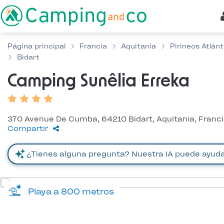
Página principal
Francia
Aquitania
Pirineos Atlán
Bidart
Camping Sunêlia Erreka
370 Avenue De Cumba, 64210 Bidart, Aquitania, Franc
Compartir
Playa a 800 metros