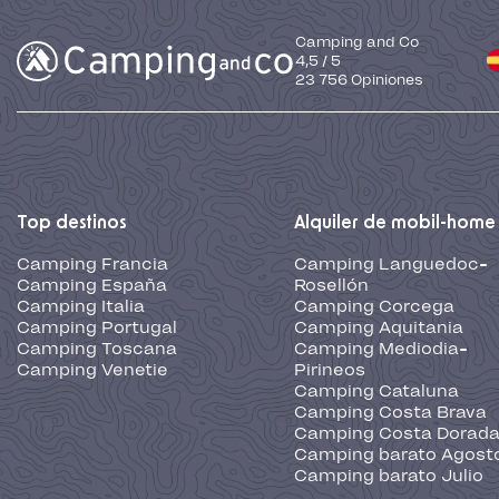
Camping and Co
4,5
/
5
23 756
Opiniones
Top destinos
Alquiler de mobil-home
Camping Francia
Camping Languedoc-
Camping España
Rosellón
Camping Italia
Camping Corcega
Camping Portugal
Camping Aquitania
Camping Toscana
Camping Mediodia-
Camping Venetie
Pirineos
Camping Cataluna
Camping Costa Brava
Camping Costa Dorad
Camping barato Agost
Camping barato Julio