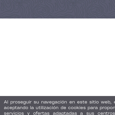
Al proseguir su navegación en este sitio web, 
aceptando la utilización de cookies para propon
servicios y ofertas adaptadas a sus centro