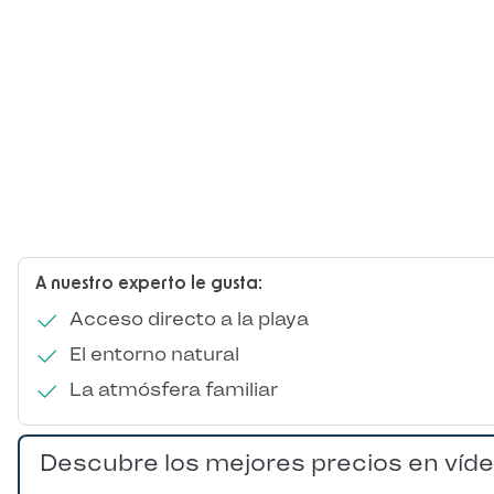
A nuestro experto le gusta:
Acceso directo a la playa
El entorno natural
La atmósfera familiar
Descubre los mejores precios en víd