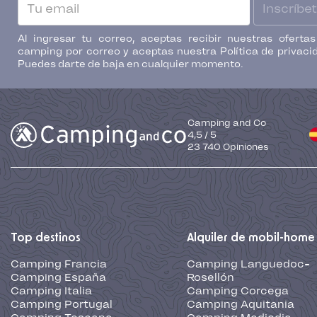
Inscríbe
Al ingresar tu correo, aceptas recibir nuestras oferta
camping por correo y aceptas nuestra Política de privaci
Puedes darte de baja en cualquier momento.
Camping and Co
4,5
/
5
23 740
Opiniones
Top destinos
Alquiler de mobil-home
Camping Francia
Camping Languedoc-
Camping España
Rosellón
Camping Italia
Camping Corcega
Camping Portugal
Camping Aquitania