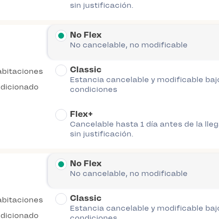
sin justificación.
No Flex
No cancelable, no modificable
Classic
abitaciones
Estancia cancelable y modificable baj
ndicionado
condiciones
Flex+
Cancelable hasta 1 día antes de la lle
sin justificación.
No Flex
No cancelable, no modificable
Classic
abitaciones
Estancia cancelable y modificable baj
ndicionado
condiciones