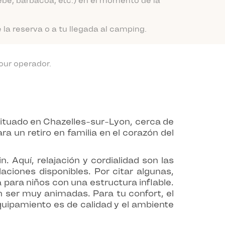
be, barbacoa, etc.) en el momento de la
a reserva o a tu llegada al camping.
our operador.
ituado en Chazelles-sur-Lyon, cerca de
a un retiro en familia en el corazón del
Aquí, relajación y cordialidad son las
aciones disponibles. Por citar algunas,
para niños con una estructura inflable.
 ser muy animadas. Para tu confort, el
quipamiento es de calidad y el ambiente