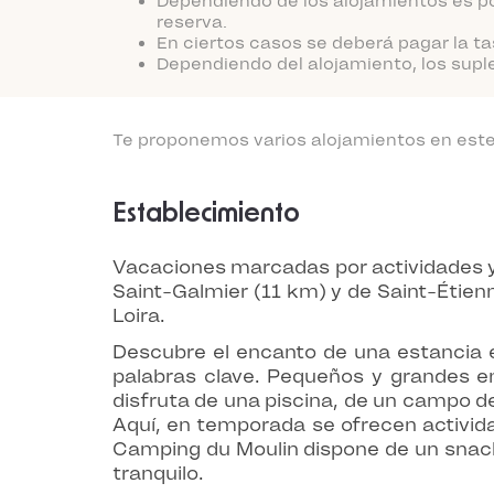
Dependiendo de los alojamientos es po
reserva.
En ciertos casos se deberá pagar la ta
Dependiendo del alojamiento, los supl
Te proponemos varios alojamientos en este 
Establecimiento
Vacaciones marcadas por actividades y
Saint-Galmier (11 km) y de Saint-Étienn
Loira.
Descubre el encanto de una estancia e
palabras clave. Pequeños y grandes enc
disfruta de una piscina, de un campo d
Aquí, en temporada se ofrecen activid
Camping du Moulin dispone de un snack.
tranquilo.