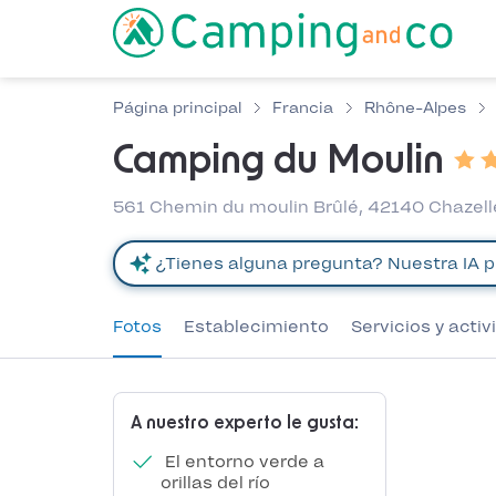
Página principal
Francia
Rhône-Alpes
Camping du Moulin
561 Chemin du moulin Brûlé, 42140 Chazell
Fotos
Establecimiento
Servicios y acti
A nuestro experto le gusta:
El entorno verde a
orillas del río