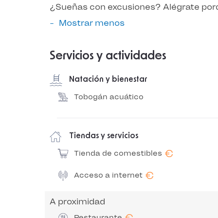
¿Sueñas con excusiones? Alégrate porqu
Mostrar menos
Servicios y actividades
Natación y bienestar
Tobogán acuático
Tiendas y servicios
€
Tienda de comestibles
€
Acceso a internet
A proximidad
€
Restaurante