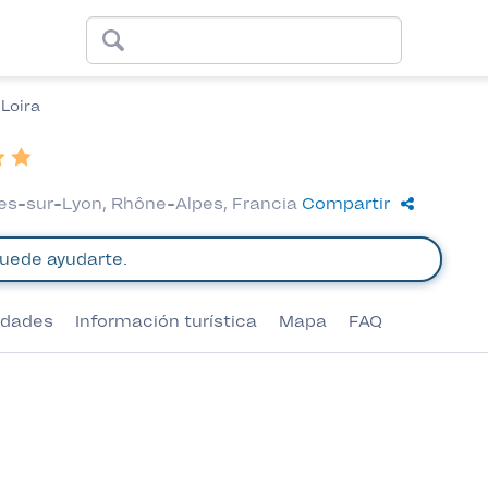
Loira
es-sur-Lyon, Rhône-Alpes, Francia
Compartir
vidades
Información turística
Mapa
FAQ