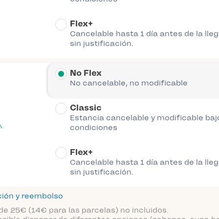
Flex+
Cancelable hasta 1 día antes de la lle
sin justificación.
No Flex
No cancelable, no modificable
Classic
Estancia cancelable y modificable baj
condiciones
Flex+
Cancelable hasta 1 día antes de la lle
sin justificación.
ción y reembolso
de 25€ (14€ para las parcelas) no incluidos.