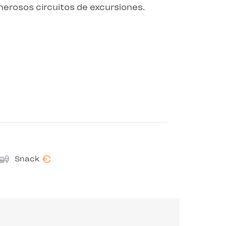
merosos circuitos de excursiones.
€
Snack