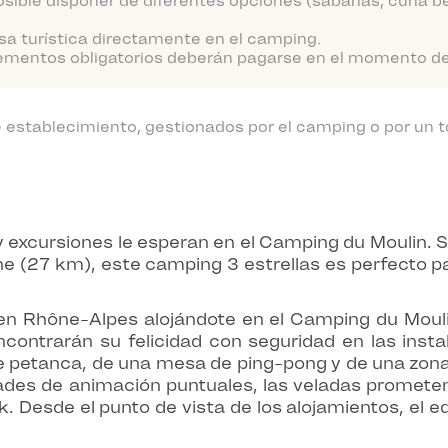
sible disponer de diferentes opciones (sabanas, cuna be
sa turística directamente en el camping.
ementos obligatorios deberán pagarse en el momento de l
establecimiento, gestionados por el camping o por un t
 excursiones le esperan en el Camping du Moulin. S
e (27 km), este camping 3 estrellas es perfecto par
n Rhône-Alpes alojándote en el Camping du Moulin. 
ontrarán su felicidad con seguridad en las instal
e petanca, de una mesa de ping-pong y de una zona 
ades de animación puntuales, las veladas prometen
 Desde el punto de vista de los alojamientos, el e