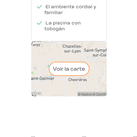
El ambiente cordial y
familiar
La piscina con
tobogán
Voir la carte