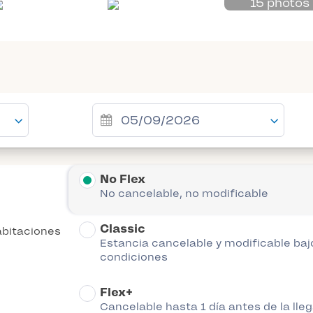
15 photos
No Flex
No cancelable, no modificable
Classic
abitaciones
Estancia cancelable y modificable baj
condiciones
Flex+
Cancelable hasta 1 día antes de la lle