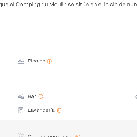
e el Camping du Moulin se sitúa en el inicio de nu
Piscina
€
Bar
€
Lavandería
€
Comida para llevar