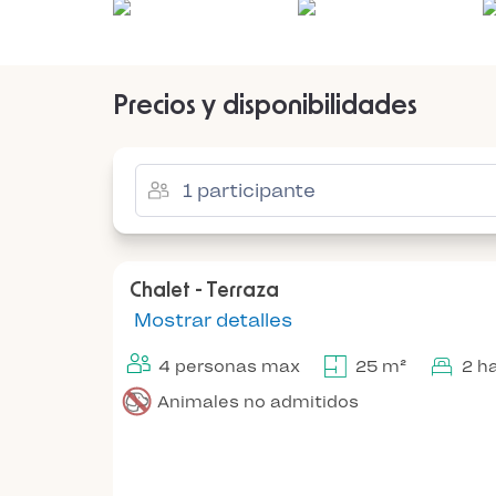
Precios y disponibilidades
Chalet - Terraza
Mostrar detalles
4 personas max
25 m²
2 h
Animales no admitidos