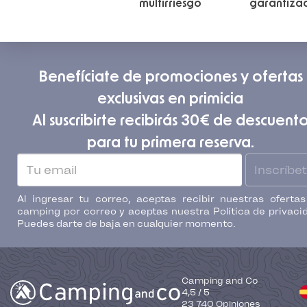
multirriesgo
garantiza
Benefíciate de promociones y ofertas
exclusivas en primicia
Al suscribirte recibirás 30€ de descuent
para tu primera reserva.
Inscríbe
Al ingresar tu correo, aceptas recibir nuestras oferta
camping por correo y aceptas nuestra Política de privaci
Puedes darte de baja en cualquier momento.
Camping and Co
4,5
/
5
23 740
Opiniones