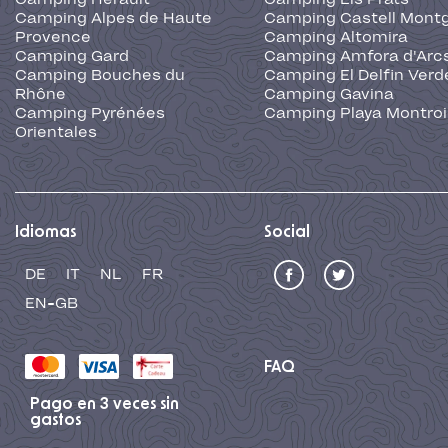
Camping Alpes de Haute
Camping Castell Montg
Provence
Camping Altomira
Camping Gard
Camping Amfora d'Arc
Camping Bouches du
Camping El Delfin Verd
Rhône
Camping Gavina
Camping Pyrénées
Camping Playa Montroi
Orientales
Idiomas
Social
DE
IT
NL
FR
EN-GB
FAQ
Pago en 3 veces sin
gastos