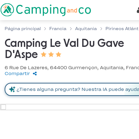
Página principal
Francia
Aquitania
Pirineos Atlán
Camping Le Val Du Gave
D'Aspe
6 Rue De Lazeres, 64400 Gurmençon, Aquitania, Fran
Compartir