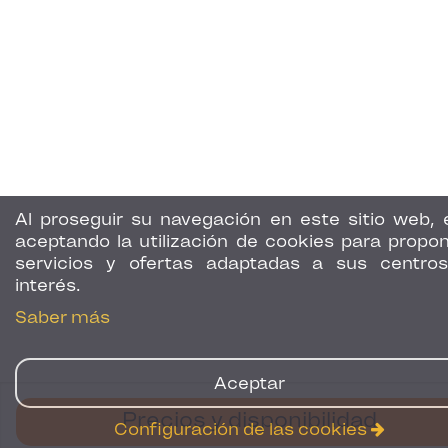
Al proseguir su navegación en este sitio web, 
aceptando la utilización de cookies para propon
servicios y ofertas adaptadas a sus centro
interés.
Saber más
Aceptar
Precios y disponibilidad
Configuración de las cookies