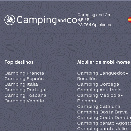
Camping and Co
4,5
/
5
23 764
Opiniones
Top destinos
Alquiler de mobil-home
Camping Francia
Camping Languedoc-
Camping España
Rosellón
Camping Italia
Camping Corcega
Camping Portugal
Camping Aquitania
Camping Toscana
Camping Mediodia-
Camping Venetie
Pirineos
Camping Cataluna
Camping Costa Brava
Camping Costa Dorad
Camping barato Agost
Camping barato Julio