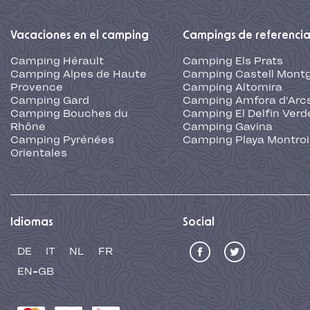
Vacaciones en el camping
Campings de referenci
Camping Hérault
Camping Els Prats
Camping Alpes de Haute
Camping Castell Montg
Provence
Camping Altomira
Camping Gard
Camping Amfora d'Arc
Camping Bouches du
Camping El Delfin Verd
Rhône
Camping Gavina
Camping Pyrénées
Camping Playa Montroi
Orientales
Idiomas
Social
DE
IT
NL
FR
EN-GB