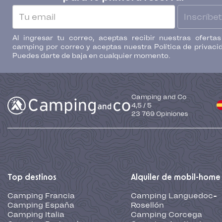
Inscríbe
Al ingresar tu correo, aceptas recibir nuestras oferta
camping por correo y aceptas nuestra Política de privaci
Puedes darte de baja en cualquier momento.
Camping and Co
4,5
/
5
23 769
Opiniones
Top destinos
Alquiler de mobil-home
Camping Francia
Camping Languedoc-
Camping España
Rosellón
Camping Italia
Camping Corcega