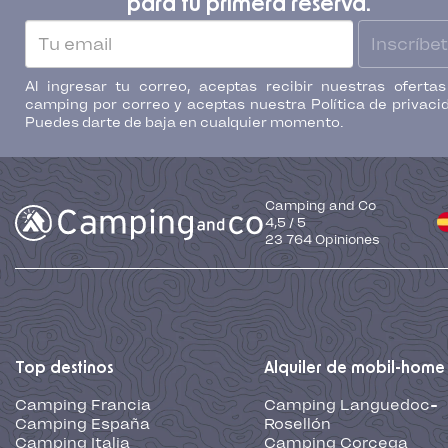
para tu primera reserva.
Inscríbe
Al ingresar tu correo, aceptas recibir nuestras oferta
camping por correo y aceptas nuestra Política de privaci
Puedes darte de baja en cualquier momento.
Camping and Co
4,5
/
5
23 764
Opiniones
Top destinos
Alquiler de mobil-home
Camping Francia
Camping Languedoc-
Camping España
Rosellón
Camping Italia
Camping Corcega