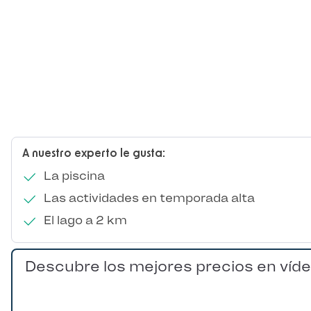
A nuestro experto le gusta:
La piscina
Las actividades en temporada alta
El lago a 2 km
Descubre los mejores precios en víd