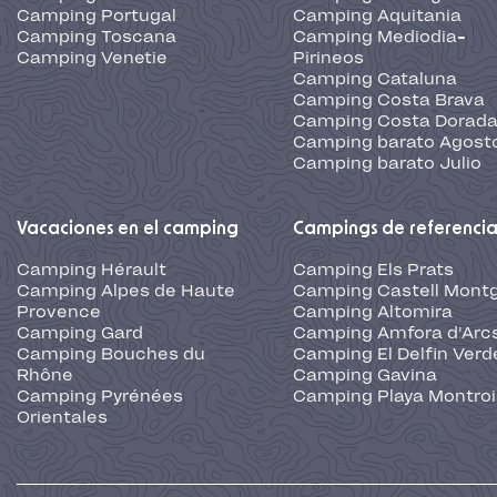
Camping Portugal
Camping Aquitania
Camping Toscana
Camping Mediodia-
Camping Venetie
Pirineos
Camping Cataluna
Camping Costa Brava
Camping Costa Dorad
Camping barato Agost
Camping barato Julio
Vacaciones en el camping
Campings de referenci
Camping Hérault
Camping Els Prats
Camping Alpes de Haute
Camping Castell Montg
Provence
Camping Altomira
Camping Gard
Camping Amfora d'Arc
Camping Bouches du
Camping El Delfin Verd
Rhône
Camping Gavina
Camping Pyrénées
Camping Playa Montroi
Orientales