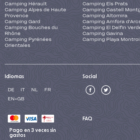
Camping Hérault
Camping Els Prats
Camping Alpes de Haute
Camping Castell Montg
Provence
Camping Altomira
Camping Gard
Camping Amfora d'Arc
Camping Bouches du
Camping El Delfin Verd
Rhône
Camping Gavina
Camping Pyrénées
Camping Playa Montroi
Orientales
Idiomas
Social
DE
IT
NL
FR
EN-GB
FAQ
Pago en 3 veces sin
gastos