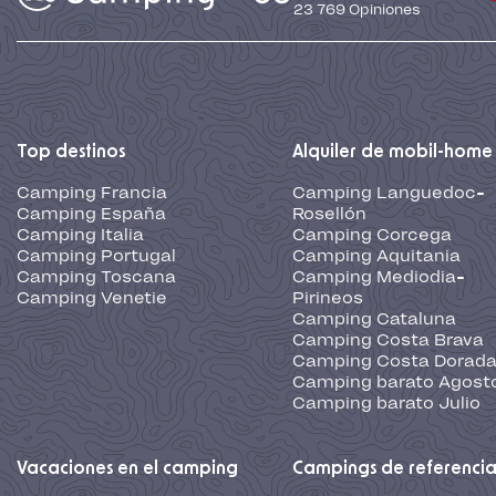
23 769
Opiniones
Top destinos
Alquiler de mobil-home
Camping Francia
Camping Languedoc-
Camping España
Rosellón
Camping Italia
Camping Corcega
Camping Portugal
Camping Aquitania
Camping Toscana
Camping Mediodia-
Camping Venetie
Pirineos
Camping Cataluna
Camping Costa Brava
Camping Costa Dorad
Camping barato Agost
Camping barato Julio
Vacaciones en el camping
Campings de referenci