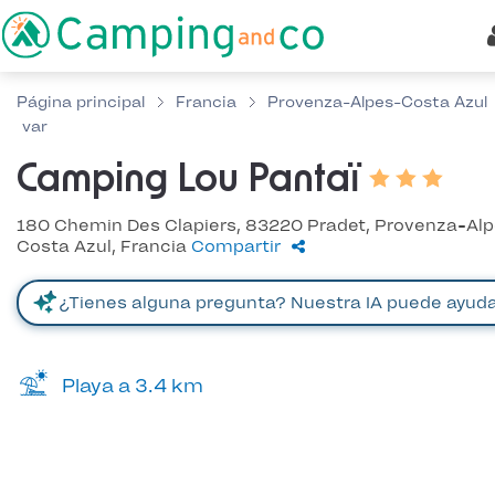
Página principal
Francia
Provenza-Alpes-Costa Azul
var
Camping Lou Pantaï
180 Chemin Des Clapiers, 83220 Pradet, Provenza-Al
Costa Azul, Francia
Compartir
Playa a 3.4 km