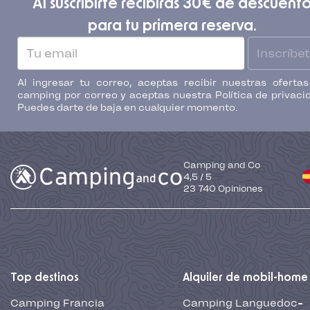
Al suscribirte recibirás 30€ de descuent
para tu primera reserva.
Inscríbe
Al ingresar tu correo, aceptas recibir nuestras oferta
camping por correo y aceptas nuestra Política de privaci
Puedes darte de baja en cualquier momento.
Camping and Co
4,5
/
5
23 740
Opiniones
Top destinos
Alquiler de mobil-home
Camping Francia
Camping Languedoc-