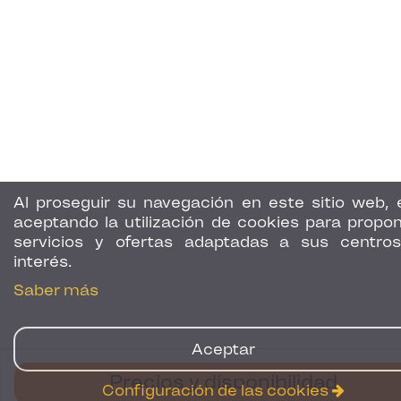
Al proseguir su navegación en este sitio web, 
aceptando la utilización de cookies para propon
servicios y ofertas adaptadas a sus centro
interés.
Saber más
Aceptar
Precios y disponibilidad
Configuración de las cookies