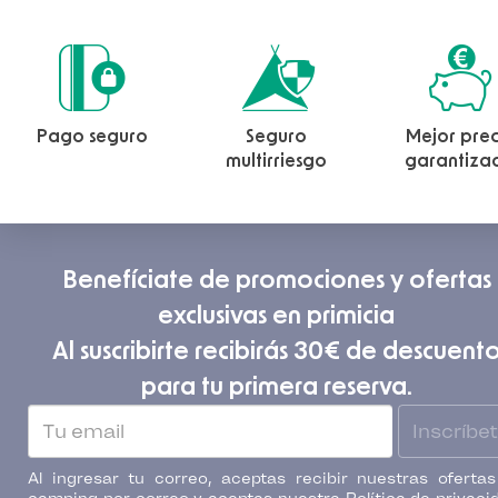
Pago seguro
Seguro
Mejor prec
multirriesgo
garantiza
Benefíciate de promociones y ofertas
exclusivas en primicia
Al suscribirte recibirás 30€ de descuent
para tu primera reserva.
Inscríbe
Al ingresar tu correo, aceptas recibir nuestras oferta