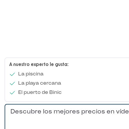
A nuestro experto le gusta:
La piscina
La playa cercana
El puerto de Binic
Descubre los mejores precios en víd