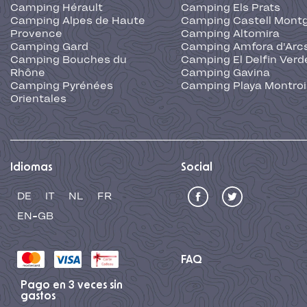
Camping Hérault
Camping Els Prats
Camping Alpes de Haute
Camping Castell Montg
Provence
Camping Altomira
Camping Gard
Camping Amfora d'Arc
Camping Bouches du
Camping El Delfin Verd
Rhône
Camping Gavina
Camping Pyrénées
Camping Playa Montroi
Orientales
Idiomas
Social
DE
IT
NL
FR
EN-GB
FAQ
Pago en 3 veces sin
gastos