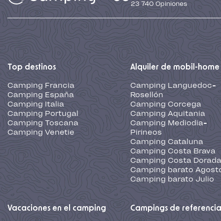
23 740
Opiniones
Top destinos
Alquiler de mobil-home
Camping Francia
Camping Languedoc-
Camping España
Rosellón
Camping Italia
Camping Corcega
Camping Portugal
Camping Aquitania
Camping Toscana
Camping Mediodia-
Camping Venetie
Pirineos
Camping Cataluna
Camping Costa Brava
Camping Costa Dorad
Camping barato Agost
Camping barato Julio
Vacaciones en el camping
Campings de referenci