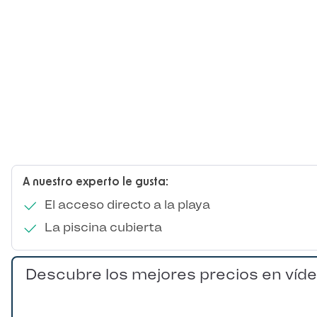
A nuestro experto le gusta:
El acceso directo a la playa
La piscina cubierta
Descubre los mejores precios en víd