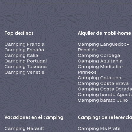
Top destinos
Alquiler de mobil-home
Camping Francia
Camping Languedoc-
Camping España
Rosellón
Camping Italia
Camping Corcega
Camping Portugal
Camping Aquitania
Camping Toscana
Camping Mediodia-
Camping Venetie
Pirineos
Camping Cataluna
Camping Costa Brava
Camping Costa Dorad
Camping barato Agost
Camping barato Julio
Vacaciones en el camping
Campings de referenci
Camping Hérault
Camping Els Prats