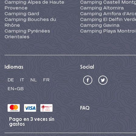
Camping Alpes de Haute
Camping Castell Montg
Provence
Camping Altomira
Camping Gard
Camping Amfora d'Arc
Camping Bouches du
Camping El Delfin Verd
Rhône
Camping Gavina
Camping Pyrénées
Camping Playa Montroi
Orientales
Idiomas
Social
DE
IT
NL
FR
EN-GB
FAQ
Pago en 3 veces sin
gastos