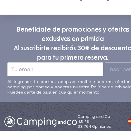
Benefíciate de promociones y ofertas
exclusivas en primicia
Al suscribirte recibirás 30€ de descuent
para tu primera reserva.
Inscríbe
Al ingresar tu correo, aceptas recibir nuestras oferta
camping por correo y aceptas nuestra Política de privaci
Puedes darte de baja en cualquier momento.
Camping and Co
4,5
/
5
23 764
Opiniones