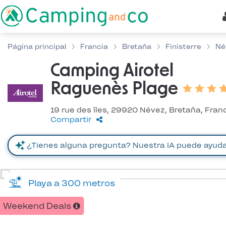
Página principal
Francia
Bretaña
Finisterre
Né
Camping Airotel
Raguenès Plage
19 rue des îles, 29920 Névez, Bretaña, Fran
Compartir
Playa a 300 metros
Weekend Deals