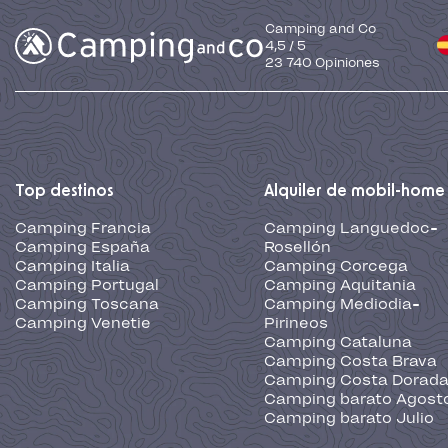
Camping and Co
4,5
/
5
23 740
Opiniones
Top destinos
Alquiler de mobil-home
Camping Francia
Camping Languedoc-
Camping España
Rosellón
Camping Italia
Camping Corcega
Camping Portugal
Camping Aquitania
Camping Toscana
Camping Mediodia-
Camping Venetie
Pirineos
Camping Cataluna
Camping Costa Brava
Camping Costa Dorad
Camping barato Agost
Camping barato Julio