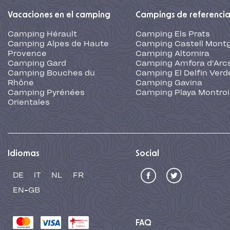
Vacaciones en el camping
Campings de referenci
Camping Hérault
Camping Els Prats
Camping Alpes de Haute
Camping Castell Montg
Provence
Camping Altomira
Camping Gard
Camping Amfora d'Arc
Camping Bouches du
Camping El Delfin Verd
Rhône
Camping Gavina
Camping Pyrénées
Camping Playa Montroi
Orientales
Idiomas
Social
DE
IT
NL
FR
EN-GB
FAQ