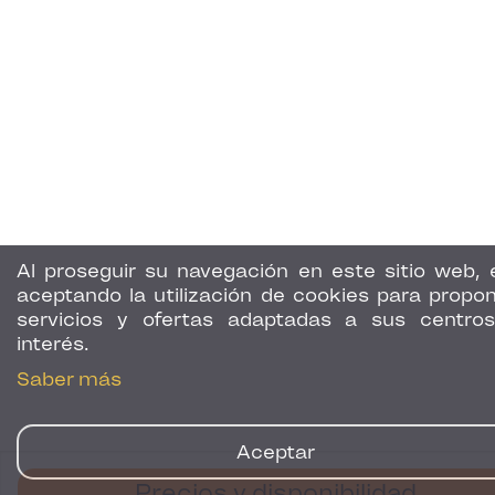
Al proseguir su navegación en este sitio web, 
aceptando la utilización de cookies para propon
servicios y ofertas adaptadas a sus centro
interés.
Saber más
Aceptar
Precios y disponibilidad