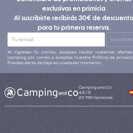
exclusivas en primicia
Al suscribirte recibirás 30€ de descuent
para tu primera reserva.
Inscríbe
Al ingresar tu correo, aceptas recibir nuestras oferta
camping por correo y aceptas nuestra Política de privaci
Puedes darte de baja en cualquier momento.
Camping and Co
4,5
/
5
23 769
Opiniones