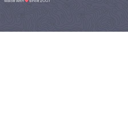
Made with
since 2007