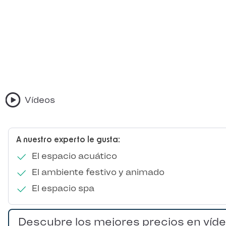
Vídeos
A nuestro experto le gusta:
El espacio acuático
El ambiente festivo y animado
El espacio spa
Descubre los mejores precios en víd