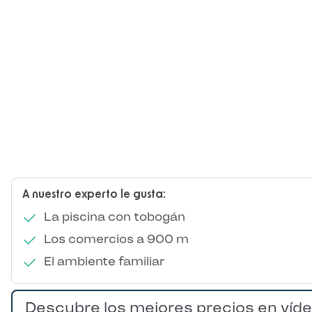
A nuestro experto le gusta:
La piscina con tobogán
Los comercios a 900 m
El ambiente familiar
Descubre los mejores precios en víd