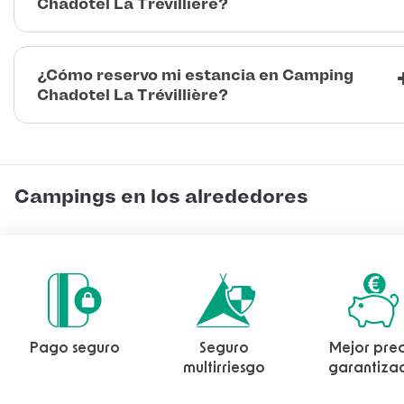
Chadotel La Trévillière?
¿Cómo reservo mi estancia en Camping
Chadotel La Trévillière?
Campings en los alrededores
Pago seguro
Seguro
Mejor prec
multirriesgo
garantiza