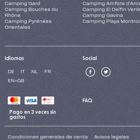
Camping Gard
Camping Amfora d'Arc
Camping Bouches du
Camping El Delfin Verd
Rhône
Camping Gavina
Camping Pyrénées
Camping Playa Montroi
Orientales
Idiomas
Social
DE
IT
NL
FR
EN-GB
FAQ
Pago en 3 veces sin
gastos
Condiciones generales de venta
Avisos legales