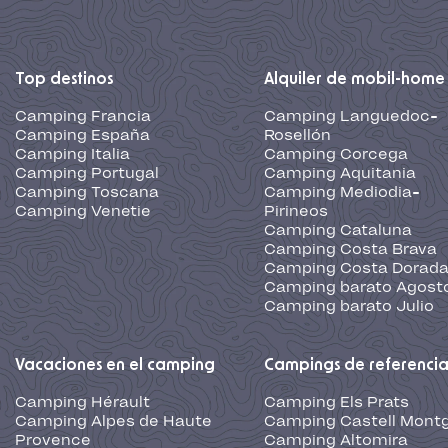
Top destinos
Alquiler de mobil-home
Camping Francia
Camping Languedoc-
Camping España
Rosellón
Camping Italia
Camping Corcega
Camping Portugal
Camping Aquitania
Camping Toscana
Camping Mediodia-
Camping Venetie
Pirineos
Camping Cataluna
Camping Costa Brava
Camping Costa Dorad
Camping barato Agost
Camping barato Julio
Vacaciones en el camping
Campings de referenci
Camping Hérault
Camping Els Prats
Camping Alpes de Haute
Camping Castell Montg
Provence
Camping Altomira