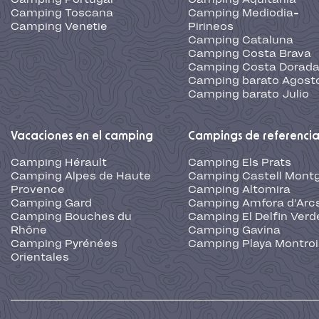
Camping Toscana
Camping Mediodia-
Camping Venetie
Pirineos
Camping Cataluna
Camping Costa Brava
Camping Costa Dorad
Camping barato Agost
Camping barato Julio
Vacaciones en el camping
Campings de referenci
Camping Hérault
Camping Els Prats
Camping Alpes de Haute
Camping Castell Montg
Provence
Camping Altomira
Camping Gard
Camping Amfora d'Arc
Camping Bouches du
Camping El Delfin Verd
Rhône
Camping Gavina
Camping Pyrénées
Camping Playa Montroi
Orientales