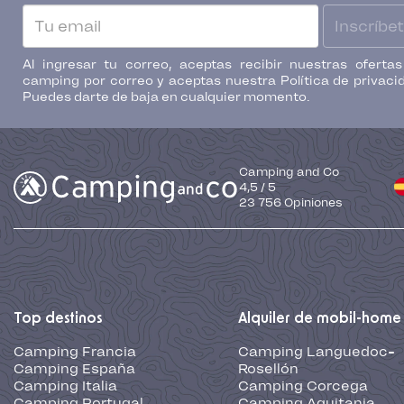
Inscríbe
Al ingresar tu correo, aceptas recibir nuestras oferta
camping por correo y aceptas nuestra Política de privaci
Puedes darte de baja en cualquier momento.
Camping and Co
4,5
/
5
23 756
Opiniones
Top destinos
Alquiler de mobil-home
Camping Francia
Camping Languedoc-
Camping España
Rosellón
Camping Italia
Camping Corcega
Camping Portugal
Camping Aquitania