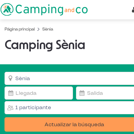
Página principal
Sènia
Camping Sènia
1 participante
Actualizar la búsqueda