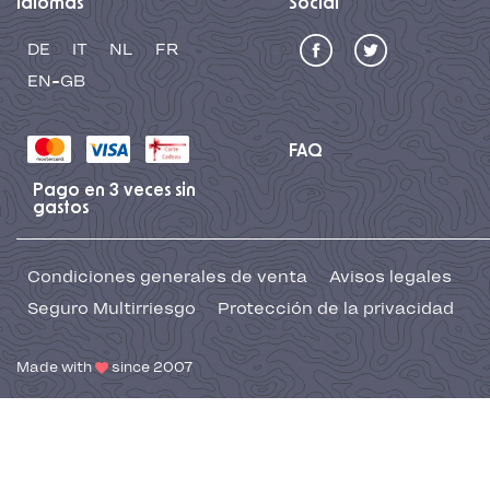
Idiomas
Social
DE
IT
NL
FR
EN-GB
FAQ
Pago en 3 veces sin
gastos
Condiciones generales de venta
Avisos legales
Seguro Multirriesgo
Protección de la privacidad
Made with
since 2007