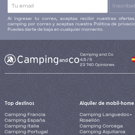
Inscríbe
Al ingresar tu correo, aceptas recibir nuestras oferta
camping por correo y aceptas nuestra Política de privaci
Puedes darte de baja en cualquier momento.
Camping and Co
4,5
/
5
23 740
Opiniones
Top destinos
Alquiler de mobil-home
Camping Francia
Camping Languedoc-
Camping España
Rosellón
Camping Italia
Camping Corcega
Camping Portugal
Camping Aquitania