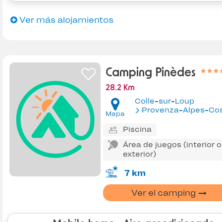
Ver más alojamientos
Camping Pinèdes
28.2 Km
Colle-sur-Loup
Provenza-Alpes-Costa Az
Mapa
Piscina
Área de juegos (interior o
exterior)
7 km
Ver el camping