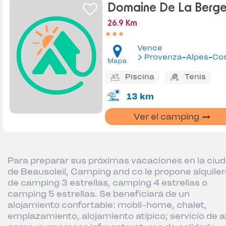
Domaine De La Berge
26.9 Km
Vence
Provenza-Alpes-Costa Az
Mapa
Piscina
Tenis
13 km
Ver el camping
Para preparar sus próximas vacaciones en la ciu
de Beausoleil, Camping and co le propone alquile
de camping 3 estrellas, camping 4 estrellas o
camping 5 estrellas. Se beneficiará de un
alojamiento confortable: mobil-home, chalet,
emplazamiento, alojamiento atípico; servicio de a