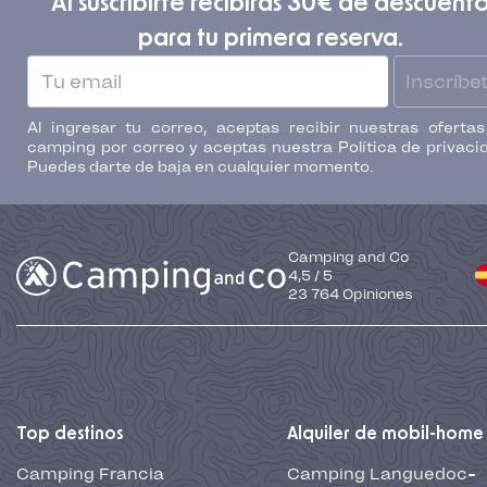
Al suscribirte recibirás 30€ de descuent
para tu primera reserva.
Inscríbe
Al ingresar tu correo, aceptas recibir nuestras oferta
camping por correo y aceptas nuestra Política de privaci
Puedes darte de baja en cualquier momento.
Camping and Co
4,5
/
5
23 764
Opiniones
Top destinos
Alquiler de mobil-home
Camping Francia
Camping Languedoc-