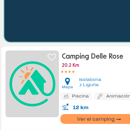
Camping Delle Rose
20.2 Km
Isolabona
Liguria
Mapa
Piscina
Animació
12 km
Ver el camping