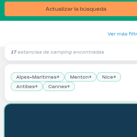
Actualizar la búsqueda
Ver más filt
17
estancias de camping encontradas
Alpes-Maritimes
Menton
Nice
Antibes
Cannes