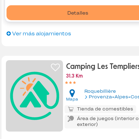
Detalles
Ver más alojamientos
Camping Les Templier
31.3 Km
Roquebillière
Provenza-Alpes-Costa Az
Mapa
Tienda de comestibles
Área de juegos (interior o
exterior)