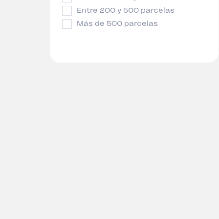
Entre 200 y 500 parcelas
Más de 500 parcelas