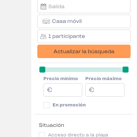
Casa móvil
1 participante
Actualizar la búsqueda
Precio mínimo
Precio máximo
En promoción
Situación
Acceso directo a la playa