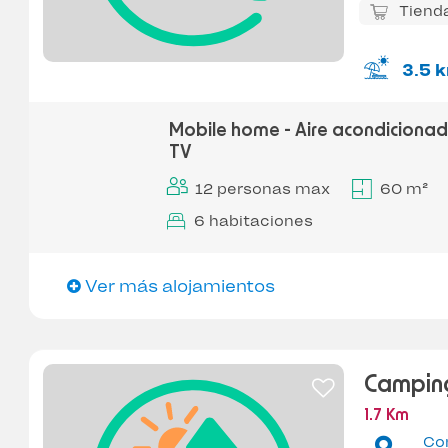
Tiend
3.5 
Mobile home - Aire acondicionad
TV
12 personas max
60 m²
6 habitaciones
Ver más alojamientos
Camping
1.7 Km
Co