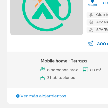
B
Mapa
Club i
Acces
SPA/E
300 
Mobile home - Terraza
6 personas max
20 m²
2 habitaciones
Ver más alojamientos