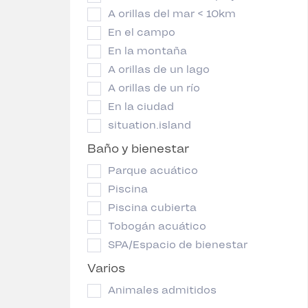
A orillas del mar < 10km
En el campo
En la montaña
A orillas de un lago
A orillas de un río
En la ciudad
situation.island
Baño y bienestar
Parque acuático
Piscina
Piscina cubierta
Tobogán acuático
SPA/Espacio de bienestar
Varios
Animales admitidos