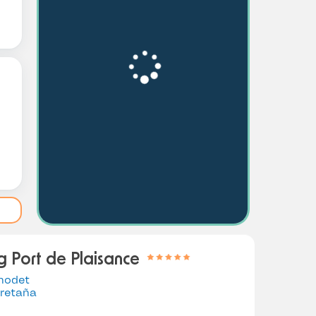
 Port de Plaisance
nodet
retaña