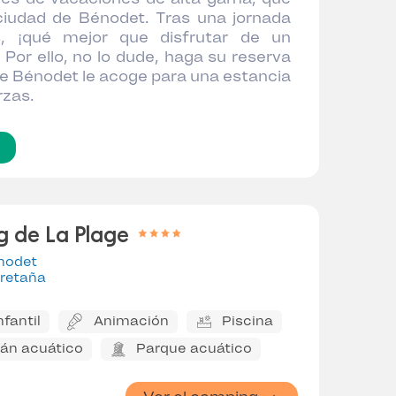
 ciudad de Bénodet. Tras una jornada
s, ¡qué mejor que disfrutar de un
 Por ello, no lo dude, haga su reserva
e Bénodet le acoge para una estancia
rzas.
g de La Plage
nodet
retaña
nfantil
Animación
Piscina
án acuático
Parque acuático