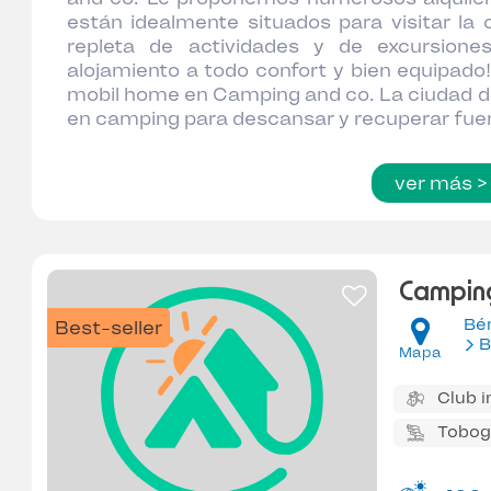
están idealmente situados para visitar la
repleta de actividades y de excursione
alojamiento a todo confort y bien equipado!
mobil home en Camping and co. La ciudad d
en camping para descansar y recuperar fue
ver más >
Campin
Bé
Best-seller
B
Mapa
Club i
Tobog