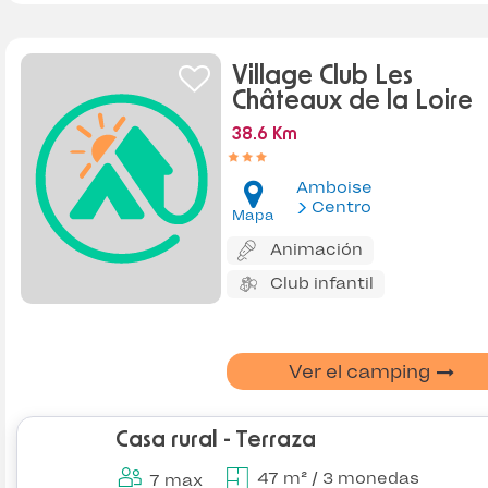
Village Club Les
Châteaux de la Loire
38.6 Km
Amboise
Centro
Mapa
Animación
Club infantil
Ver el camping
Casa rural - Terraza
47 m² / 3 monedas
7 max