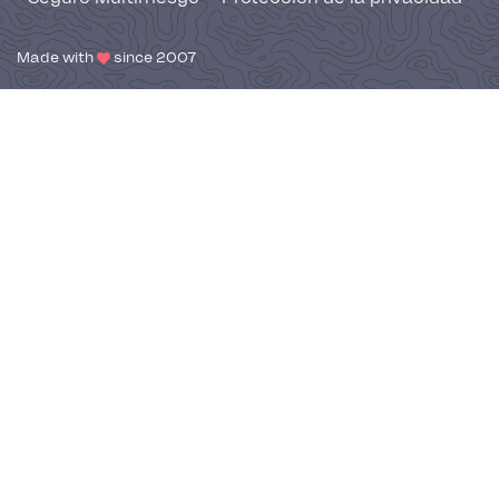
Made with
since 2007