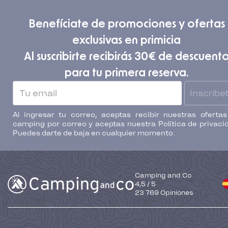
Benefíciate de promociones y ofertas
exclusivas en primicia
Al suscribirte recibirás 30€ de descuent
para tu primera reserva.
Inscríbe
Al ingresar tu correo, aceptas recibir nuestras oferta
camping por correo y aceptas nuestra Política de privaci
Puedes darte de baja en cualquier momento.
Camping and Co
4,5
/
5
23 769
Opiniones