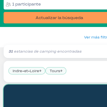
1 participante
Actualizar la búsqueda
Ver más filt
31
estancias de camping encontradas
Indre-et-Loire
Tours