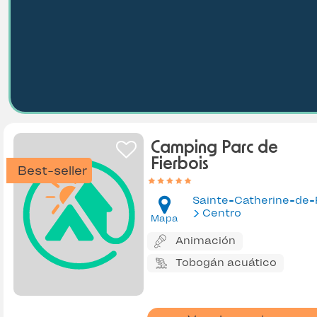
Camping Parc de
Fierbois
Best-seller
Centro
Mapa
Animación
Tobogán acuático