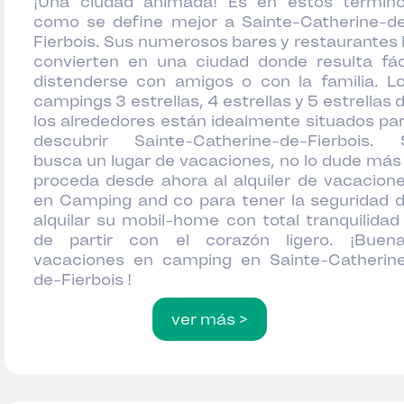
¡Una ciudad animada! Es en estos términ
como se define mejor a Sainte-Catherine-d
Fierbois. Sus numerosos bares y restaurantes 
convierten en una ciudad donde resulta fác
distenderse con amigos o con la familia. L
campings 3 estrellas, 4 estrellas y 5 estrellas 
los alrededores están idealmente situados pa
descubrir Sainte-Catherine-de-Fierbois. 
busca un lugar de vacaciones, no lo dude más
proceda desde ahora al alquiler de vacacion
en Camping and co para tener la seguridad 
alquilar su mobil-home con total tranquilidad
de partir con el corazón ligero. ¡Buen
vacaciones en camping en Sainte-Catherin
de-Fierbois !
ver más >