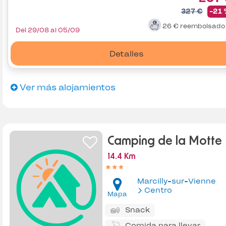
327 €
-21
26 €
reembolsad
Del 29/08 al 05/09
Detalles
Ver más alojamientos
Camping de la Motte
14.4 Km
Marcilly-sur-Vienne
Centro
Mapa
Snack
Comida para llevar