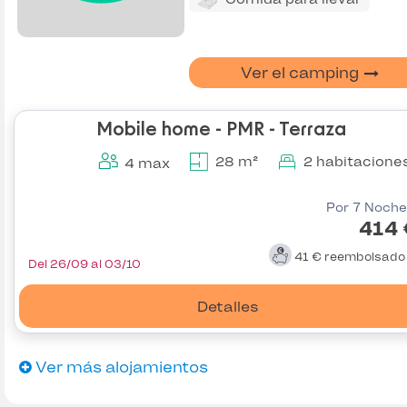
Ver el camping
Mobile home - PMR - Terraza
28 m²
2 habitacione
4 max
Por 7 Noche
414 
41 €
reembolsad
Del 26/09 al 03/10
Detalles
Ver más alojamientos