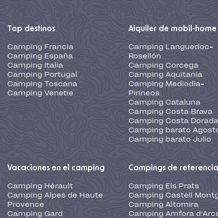
Top destinos
Alquiler de mobil-home
Camping Francia
Camping Languedoc-
Camping España
Rosellón
Camping Italia
Camping Corcega
Camping Portugal
Camping Aquitania
Camping Toscana
Camping Mediodia-
Camping Venetie
Pirineos
Camping Cataluna
Camping Costa Brava
Camping Costa Dorad
Camping barato Agost
Camping barato Julio
Vacaciones en el camping
Campings de referenci
Camping Hérault
Camping Els Prats
Camping Alpes de Haute
Camping Castell Montg
Provence
Camping Altomira
Camping Gard
Camping Amfora d'Arc