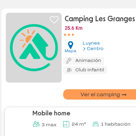
Camping Les Granges
25.6 Km
Luynes
Centro
Mapa
Animación
Club infantil
Ver el camping
Mobile home
24 m²
1 habitación
3 max