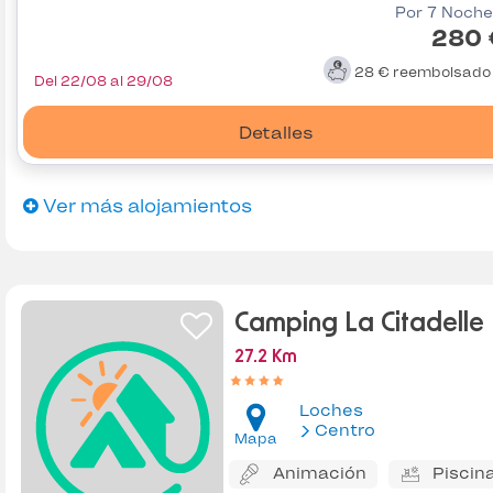
Por 7 Noche
280 
28 €
reembolsad
Del 22/08 al 29/08
Detalles
Ver más alojamientos
Camping La Citadelle
27.2 Km
Loches
Centro
Mapa
Animación
Piscin