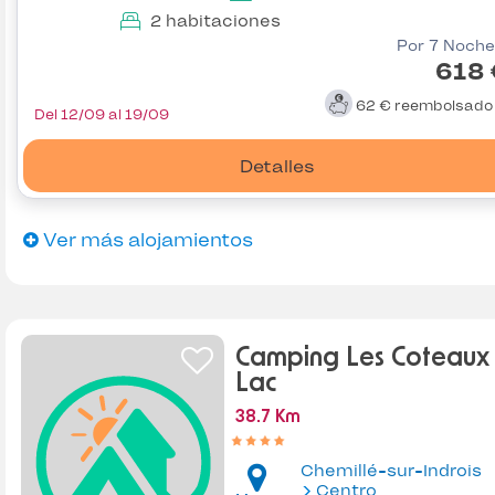
2 habitaciones
Por 7 Noche
618 
62 €
reembolsad
Del 12/09 al 19/09
Detalles
Ver más alojamientos
Camping Les Coteaux
Lac
38.7 Km
Chemillé-sur-Indrois
Centro