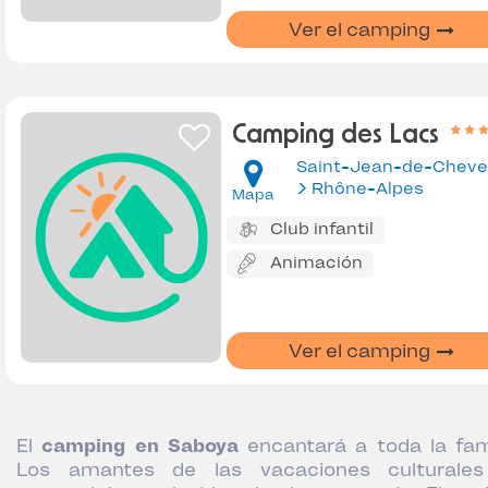
Ver el camping
Camping des Lacs
Saint-Jean-de-Cheve
Rhône-Alpes
Mapa
Club infantil
Animación
Ver el camping
El
camping en Saboya
encantará a toda la fami
Los amantes de las vacaciones culturale