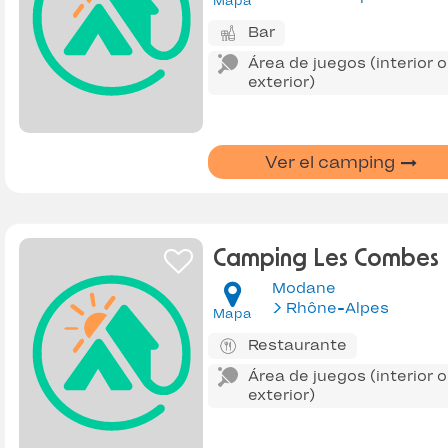
Mapa
Bar
Área de juegos (interior o
exterior)
Ver el camping
Camping Les Combes
Modane
Rhône-Alpes
Mapa
Restaurante
Área de juegos (interior o
exterior)