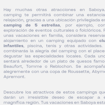
Hay muchas otras atracciones en Saboya
camping te permitirá combinar una estanci
relajación, gracias a una ubicación privilegiada e
camping de 5 estrellas
, por ejemplo, co
exploración de eventos culturales o folclóricos. 
unas vacaciones en familia, considera reserva
alojamiento en un camping equipado con
cl
infantiles
, piscina, tenis y otras actividades. 
combinarás la alegría del camping con el place
degustar las especialidades locales. Cada un
sentará alrededor de un plato de quesos famo
Beaufort, Tomme o Reblochon. Se acompañ
alegremente con una copa de Roussette, Abym
Apremont.
Descubre los atractivos de estos campings qu
darán un irresistble deseo de escapar a 
magnífica región. Tus vacaciones en Saboya est