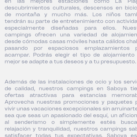
en las mejores estaciones como La Plag
descubrimientos culturales, descensos en bicic
de montaña y mucho más. Los niños tamb
tendrán su parte de entretenimiento con activid
especialmente diseñadas para ellos. Nues
campings ofrecen una variedad de alojamien
desde cómodas casas móviles hasta cálidos chal
pasando por espaciosos emplazamientos 
acampar. Podrás elegir el tipo de alojamiento
mejor se adapte a tus deseos y a tu presupuesto.
Además de las instalaciones de ocio y los servi
de calidad, nuestros campings en Saboya ti
ofertas atractivas para estancias memorab
Aprovecha nuestras promociones y paquetes 
vivir unas vacaciones excepcionales sin arruinarte
sea que seas un apasionado del esquí, un aficio
al senderismo o simplemente estés busc
relajación y tranquilidad, nuestros campings sa
satisfacer todas tus expectativas. Saboya e