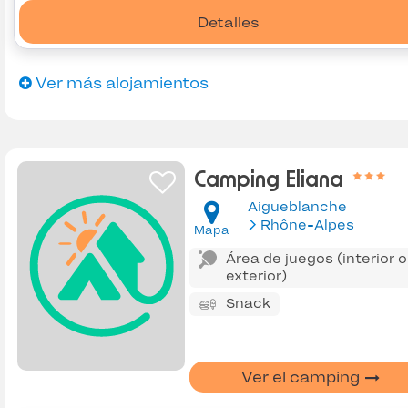
Detalles
Ver más alojamientos
Camping Eliana
Aigueblanche
Rhône-Alpes
Mapa
Área de juegos (interior o
exterior)
Snack
Ver el camping