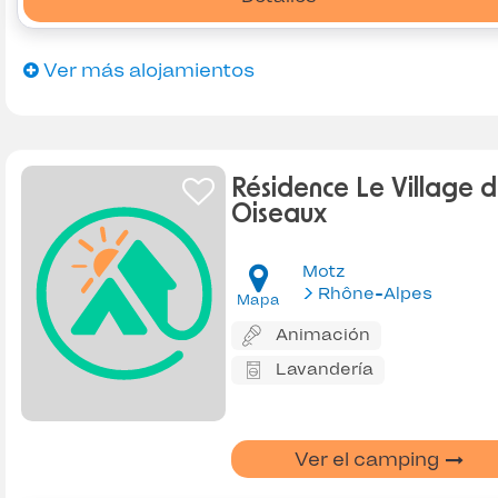
Ver más alojamientos
Résidence Le Village d
Oiseaux
Motz
Rhône-Alpes
Mapa
Animación
Lavandería
Ver el camping