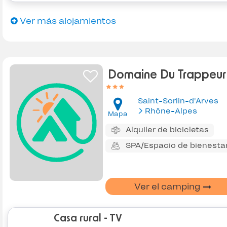
Ver más alojamientos
Domaine Du Trappeur
Saint-Sorlin-d'Arves
Rhône-Alpes
Mapa
Alquiler de bicicletas
SPA/Espacio de bienesta
Ver el camping
Casa rural - TV