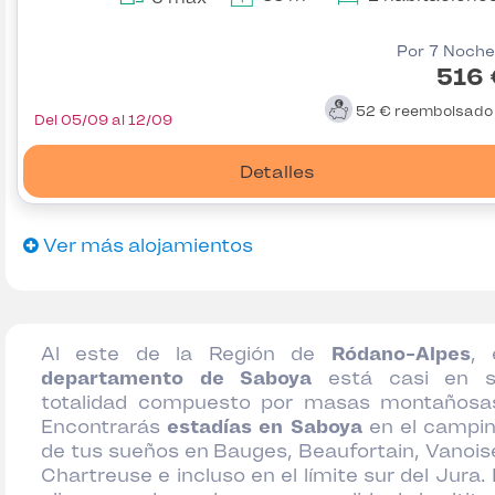
Por 7 Noche
516 
52 €
reembolsad
Del 05/09 al 12/09
Detalles
Ver más alojamientos
Al este de la Región de
Ródano-Alpes
, 
departamento de Saboya
está casi en 
totalidad compuesto por masas montañosa
Encontrarás
estadías en Saboya
en el campi
de tus sueños en Bauges, Beaufortain, Vanois
Chartreuse e incluso en el límite sur del Jura. 