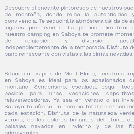
Descubre el encanto pintoresco de nuestros pue
de montaña, donde reina la autenticidad 
convivencia. Te seducirá la atmósfera cálida de e
lugares preservados. La piscina climatizad
nuestro camping en Saboya te promete mome
de relajación y diversión acuáti
independientemente de la temporada. Disfruta d
baño refrescante con vistas a las cimas nevadas.
Situado a los pies del Mont Blanc, nuestro cam
en Saboya es ideal para los apasionados d
montaña. Senderismo, escalada, esquí, tod
posible para unas vacaciones deportiva
rejuvenecedoras. Ya sea en verano o en invie
Saboya te ofrece un cambio total de escenari
cada estación. Disfruta de la naturaleza verd
verano, de los colores brillantes del otoño, de
paisajes nevados en invierno y de las fl
primaverales.