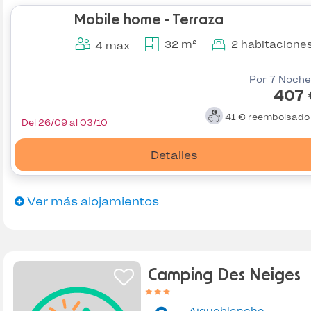
Mobile home - Terraza
32 m²
2 habitacione
4 max
Por 7 Noche
407 
41 €
reembolsad
Del 26/09 al 03/10
Detalles
Ver más alojamientos
Camping Des Neiges