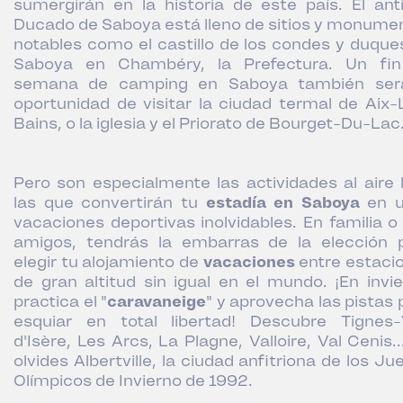
sumergirán en la historia de este país. El ant
Ducado de Saboya está lleno de sitios y monume
notables como el castillo de los condes y duque
Saboya en Chambéry, la Prefectura. Un fi
semana de camping en Saboya también ser
oportunidad de visitar la ciudad termal de Aix-
Bains, o la iglesia y el Priorato de Bourget-Du-Lac
Pero son especialmente las actividades al aire l
las que convertirán tu
estadía en Saboya
en u
vacaciones deportivas inolvidables. En familia o
amigos, tendrás la embarras de la elección 
elegir tu alojamiento de
vacaciones
entre estaci
de gran altitud sin igual en el mundo. ¡En invie
practica el "
caravaneige
" y aprovecha las pistas 
esquiar en total libertad! Descubre Tignes-
d'Isère, Les Arcs, La Plagne, Valloire, Val Cenis.
olvides Albertville, la ciudad anfitriona de los J
Olímpicos de Invierno de 1992.