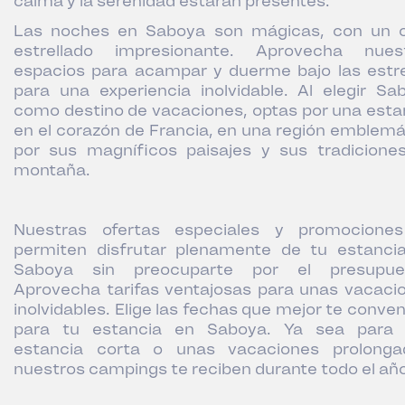
calma y la serenidad estarán presentes.
Las noches en Saboya son mágicas, con un c
estrellado impresionante. Aprovecha nues
espacios para acampar y duerme bajo las estre
para una experiencia inolvidable. Al elegir Sa
como destino de vacaciones, optas por una esta
en el corazón de Francia, en una región emblemá
por sus magníficos paisajes y sus tradicione
montaña.
Nuestras ofertas especiales y promocione
permiten disfrutar plenamente de tu estanci
Saboya sin preocuparte por el presupue
Aprovecha tarifas ventajosas para unas vacaci
inolvidables. Elige las fechas que mejor te conve
para tu estancia en Saboya. Ya sea para
estancia corta o unas vacaciones prolonga
nuestros campings te reciben durante todo el año