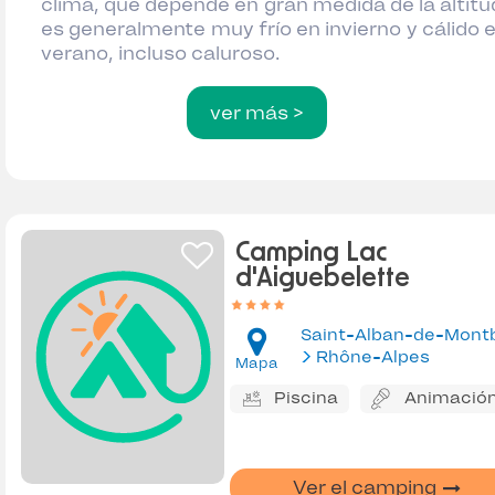
clima, que depende en gran medida de la altitu
es generalmente muy frío en invierno y cálido 
verano, incluso caluroso.
ver más >
Camping Lac
d'Aiguebelette
Saint-Alban-de-Mont
Rhône-Alpes
Mapa
Piscina
Animació
Ver el camping