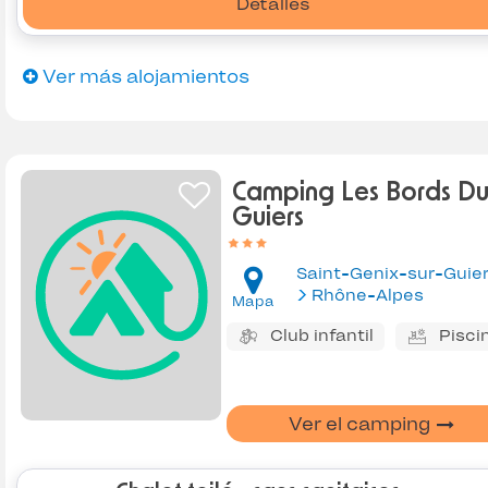
Detalles
Ver más alojamientos
Camping Les Bords D
Guiers
Saint-Genix-sur-Guie
Rhône-Alpes
Mapa
Club infantil
Pisci
Ver el camping