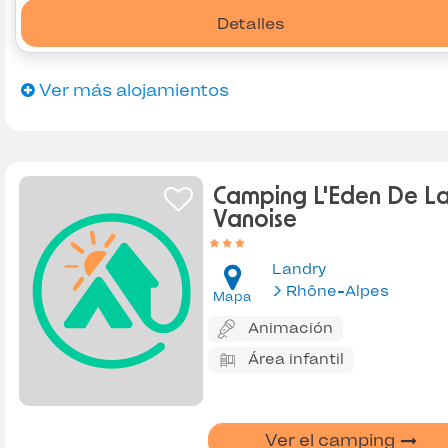
Detalles
Ver más alojamientos
Camping L'Eden De L
Vanoise
Landry
Rhône-Alpes
Mapa
Animación
Área infantil
Ver el camping