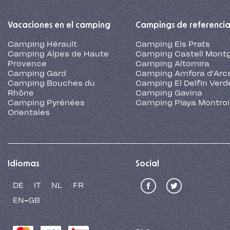
Vacaciones en el camping
Campings de referenci
Camping Hérault
Camping Els Prats
Camping Alpes de Haute
Camping Castell Montg
Provence
Camping Altomira
Camping Gard
Camping Amfora d'Arc
Camping Bouches du
Camping El Delfin Verd
Rhône
Camping Gavina
Camping Pyrénées
Camping Playa Montroi
Orientales
Idiomas
Social
DE
IT
NL
FR
EN-GB