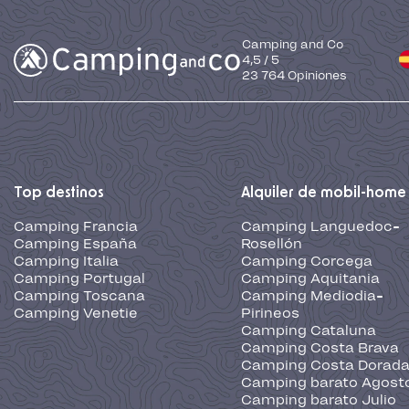
Camping and Co
4,5
/
5
23 764
Opiniones
Top destinos
Alquiler de mobil-home
Camping Francia
Camping Languedoc-
Camping España
Rosellón
Camping Italia
Camping Corcega
Camping Portugal
Camping Aquitania
Camping Toscana
Camping Mediodia-
Camping Venetie
Pirineos
Camping Cataluna
Camping Costa Brava
Camping Costa Dorad
Camping barato Agost
Camping barato Julio