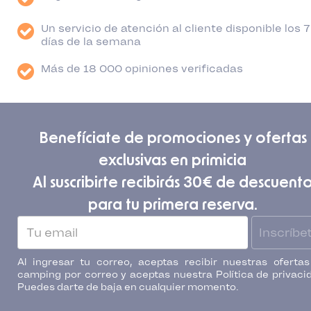
Un servicio de atención al cliente disponible los 7
días de la semana
Más de 18 000 opiniones verificadas
Benefíciate de promociones y ofertas
exclusivas en primicia
Al suscribirte recibirás 30€ de descuent
para tu primera reserva.
Inscríbe
Al ingresar tu correo, aceptas recibir nuestras oferta
camping por correo y aceptas nuestra Política de privaci
Puedes darte de baja en cualquier momento.