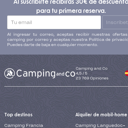
Al suscribirte recibirás 30€ de descuent
para tu primera reserva.
Inscríbe
Al ingresar tu correo, aceptas recibir nuestras oferta
camping por correo y aceptas nuestra Política de privaci
Puedes darte de baja en cualquier momento.
Camping and Co
4,5
/
5
23 769
Opiniones
Top destinos
Alquiler de mobil-home
Camping Francia
Camping Languedoc-