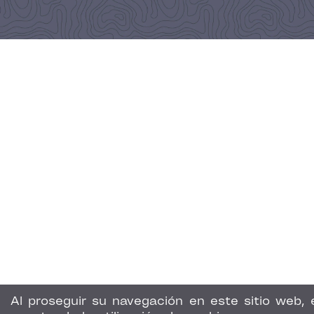
Al proseguir su navegación en este sitio web, 