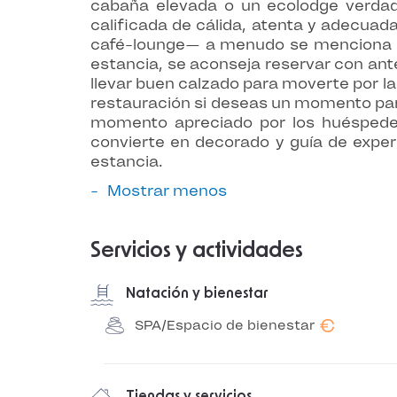
cabaña elevada o un ecolodge verdad
calificada de cálida, atenta y adecuad
café-lounge— a menudo se menciona com
estancia, se aconseja reservar con ante
llevar buen calzado para moverte por la
restauración si deseas un momento part
momento apreciado por los huéspedes
convierte en decorado y guía de exper
estancia.
Mostrar menos
Servicios y actividades
Natación y bienestar
€
SPA/Espacio de bienestar
Tiendas y servicios