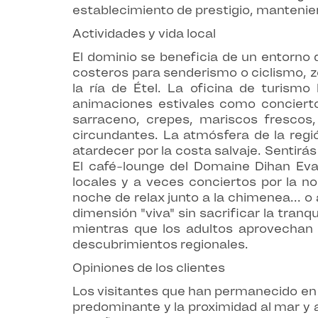
establecimiento de prestigio, manteni
Actividades y vida local
El dominio se beneficia de un entorno
costeros para senderismo o ciclismo, zo
la ría de Étel. La oficina de turismo
animaciones estivales como conciertos
sarraceno, crepes, mariscos frescos
circundantes. La atmósfera de la regi
atardecer por la costa salvaje. Sentirás
El café-lounge del Domaine Dihan Eva
locales y a veces conciertos por la n
noche de relax junto a la chimenea... o
dimensión "viva" sin sacrificar la tranq
mientras que los adultos aprovechan e
descubrimientos regionales.
Opiniones de los clientes
Los visitantes que han permanecido en
predominante y la proximidad al mar y a