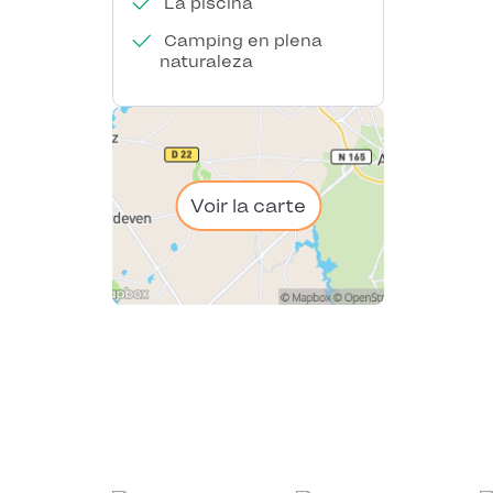
La piscina
Camping en plena
naturaleza
Voir la carte