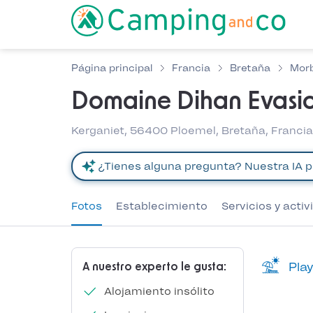
Página principal
Francia
Bretaña
Mor
Domaine Dihan Evasi
Kerganiet, 56400 Ploemel, Bretaña, Franci
Fotos
Establecimiento
Servicios y acti
Play
A nuestro experto le gusta:
Alojamiento insólito