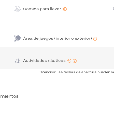
€
Comida para llevar
Área de juegos (interior o exterior)
€
Actividades náuticas
*
Atención: Las fechas de apertura pueden se
jamientos