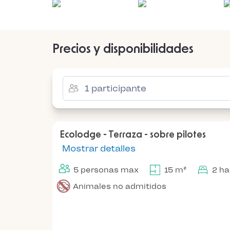
Precios y disponibilidades
Ecolodge - Terraza - sobre pilotes
Mostrar detalles
5 personas max
15 m²
2 ha
Animales no admitidos