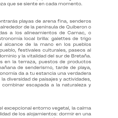
leza que se siente en cada momento.
ntrarás playas de arena fina, senderos
 alrededor de la península de Quiberon o
iadas a los alineamientos de Carnac, o
onomía local brilla: galettes de trigo
al alcance de la mano en los pueblos
eblo, festivales culturales, paseos al
ominio y la vitalidad del sur de Bretaña.
s en la terraza, puestos de productos
 mañana de senderismo, tarde de playa,
stronomía da a tu estancia una verdadera
 la diversidad de paisajes y actividades,
ra combinar escapada a la naturaleza y
 excepcional entorno vegetal, la calma
lidad de los alojamientos: dormir en una