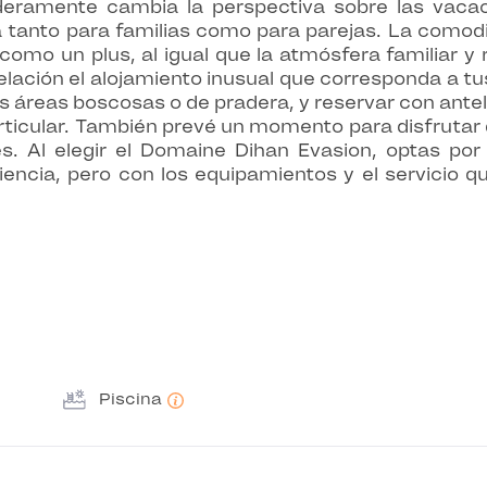
eramente cambia la perspectiva sobre las vaca
a tanto para familias como para parejas. La comodi
o un plus, al igual que la atmósfera familiar y 
lación el alojamiento inusual que corresponda a tus
s áreas boscosas o de pradera, y reservar con antel
icular. También prevé un momento para disfrutar d
. Al elegir el Domaine Dihan Evasion, optas por
iencia, pero con los equipamientos y el servicio q
Piscina