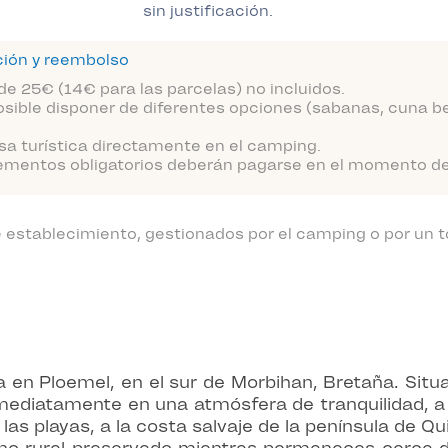
sin justificación.
ción y reembolso
de 25€ (14€ para las parcelas) no incluidos.
sible disponer de diferentes opciones (sabanas, cuna be
sa turística directamente en el camping.
ementos obligatorios deberán pagarse en el momento de l
establecimiento, gestionados por el camping o por un t
 en Ploemel, en el sur de Morbihan, Bretaña. Sit
ediatamente en una atmósfera de tranquilidad, a 
s playas, a la costa salvaje de la península de Qui