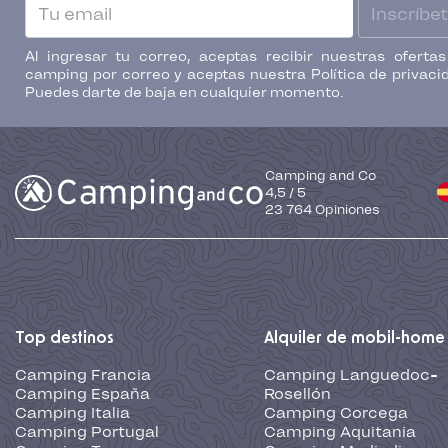
Inscríbe
Al ingresar tu correo, aceptas recibir nuestras oferta
camping por correo y aceptas nuestra Política de privaci
Puedes darte de baja en cualquier momento.
Camping and Co
4,5
/
5
23 764
Opiniones
Top destinos
Alquiler de mobil-home
Camping Francia
Camping Languedoc-
Camping España
Rosellón
Camping Italia
Camping Corcega
Camping Portugal
Camping Aquitania