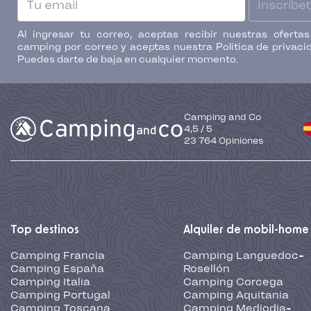
Inscríbe
Al ingresar tu correo, aceptas recibir nuestras oferta
camping por correo y aceptas nuestra Política de privaci
Puedes darte de baja en cualquier momento.
Camping and Co
4,5
/
5
23 764
Opiniones
Top destinos
Alquiler de mobil-home
Camping Francia
Camping Languedoc-
Camping España
Rosellón
Camping Italia
Camping Corcega
Camping Portugal
Camping Aquitania
Camping Toscana
Camping Mediodia-