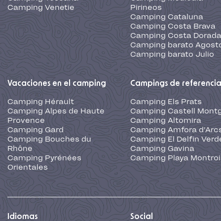
Camping Venetie
Pirineos
Camping Cataluna
Camping Costa Brava
Camping Costa Dorad
Camping barato Agost
Camping barato Julio
Vacaciones en el camping
Campings de referenci
Camping Hérault
Camping Els Prats
Camping Alpes de Haute
Camping Castell Montg
Provence
Camping Altomira
Camping Gard
Camping Amfora d'Arc
Camping Bouches du
Camping El Delfin Verd
Rhône
Camping Gavina
Camping Pyrénées
Camping Playa Montroi
Orientales
Idiomas
Social