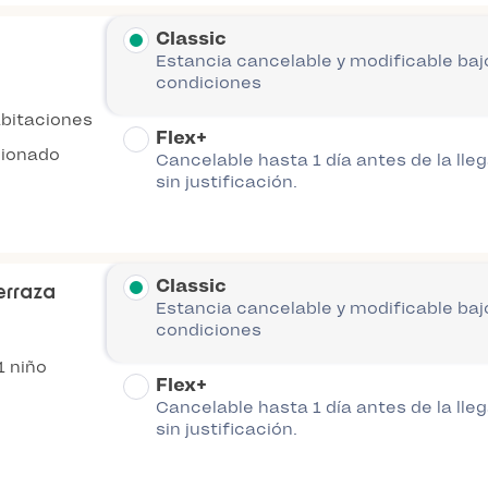
Classic
Estancia cancelable y modificable baj
condiciones
abitaciones
Flex+
cionado
Cancelable hasta 1 día antes de la lle
sin justificación.
Classic
erraza
Estancia cancelable y modificable baj
condiciones
1 niño
Flex+
Cancelable hasta 1 día antes de la lle
sin justificación.