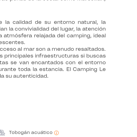
la calidad de su entorno natural, la
n la convivialidad del lugar, la atención
a atmósfera relajada del camping, ideal
lescentes.
de acceso al mar son a menudo resaltados.
 principales infraestructuras si buscas
tas se van encantados con el entorno
durante toda la estancia. El Camping Le
da su autenticidad.
Tobogán acuático