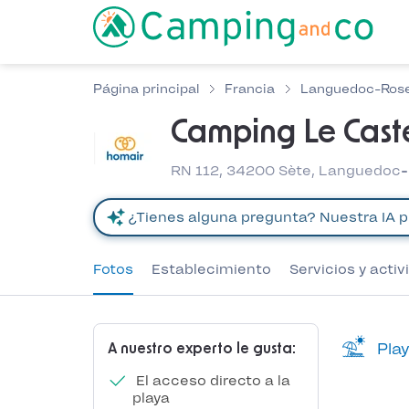
Página principal
Francia
Languedoc-Rose
Camping Le Caste
RN 112, 34200 Sète, Languedoc-
Fotos
Establecimiento
Servicios y acti
Play
A nuestro experto le gusta:
El acceso directo a la
playa