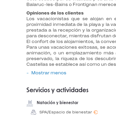
Balaruc-les-Bains o Frontignan merecen
Opiniones de los clientes
Los vacacionistas que se alojan en 
proximidad inmediata de la playa y la va
prestada a la recepción y la organizac
para desconectar, mientras disfrutan d
El confort de los alojamientos, la conve
Para unas vacaciones exitosas, se acon
animación, o un emplazamiento más a
preservado, la riqueza de los descubri
Castellas se establece así como un dest
Mostrar menos
Servicios y actividades
Natación y bienestar
€
SPA/Espacio de bienestar