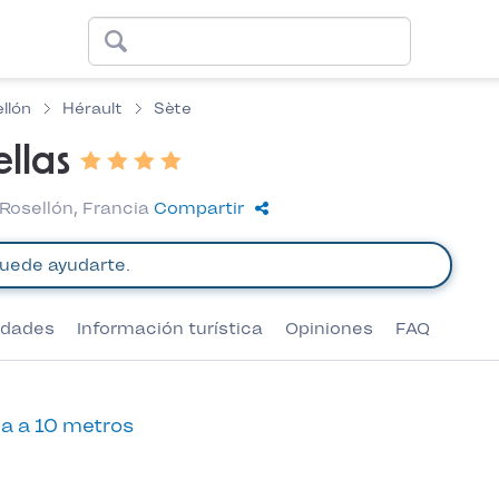
llón
Hérault
Sète
llas
Rosellón, Francia
Compartir
vidades
Información turística
Opiniones
FAQ
a a 10 metros