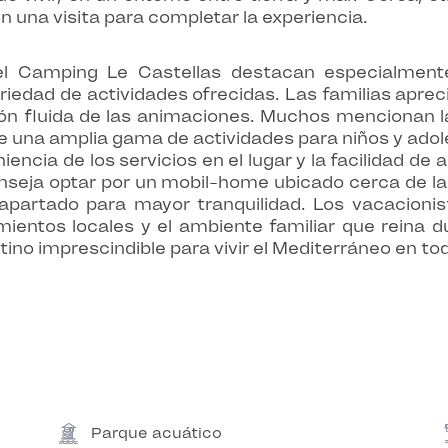
 una visita para completar la experiencia.
el Camping Le Castellas destacan especialmente 
riedad de actividades ofrecidas. Las familias aprecia
ión fluida de las animaciones. Muchos mencionan l
e una amplia gama de actividades para niños y ado
niencia de los servicios en el lugar y la facilidad 
seja optar por un mobil-home ubicado cerca de las
partado para mayor tranquilidad. Los vacacionis
mientos locales y el ambiente familiar que reina 
ino imprescindible para vivir el Mediterráneo en to
Parque acuático