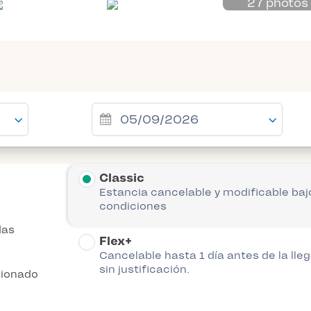
27 photos
Classic
Estancia cancelable y modificable baj
condiciones
das
Flex+
Cancelable hasta 1 día antes de la lle
sin justificación.
cionado