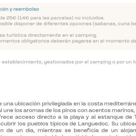
ción y reembolso
de 25€ (14€ para las parcelas) no incluidos.
sible disponer de diferentes opciones (sabanas, cuna be
sa turística directamente en el camping.
ementos obligatorios deberán pagarse en el momento de l
establecimiento, gestionados por el camping o por un t
 una ubicación privilegiada en la costa mediterrán
al une los aromas de los pinos con acentos marinos,
ofrece acceso directo a la playa y al estanque de 
scubrir los pueblos típicos de Languedoc. Su ubic
n de un día, mientras se beneficia de un aloja