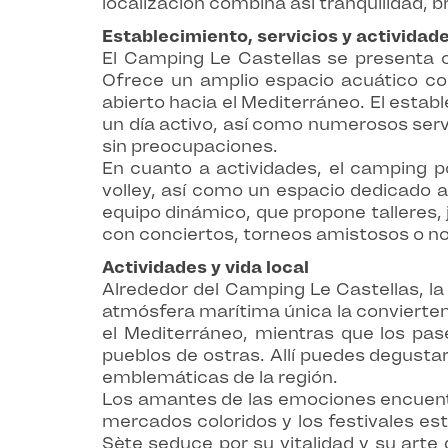
localización combina así tranquilidad, b
Establecimiento, servicios y actividad
El Camping Le Castellas se presenta 
Ofrece un amplio espacio acuático c
abierto hacia el Mediterráneo. El esta
un día activo, así como numerosos serv
sin preocupaciones.
En cuanto a actividades, el camping p
volley, así como un espacio dedicado al
equipo dinámico, que propone talleres,
con conciertos, torneos amistosos o n
Actividades y vida local
Alrededor del Camping Le Castellas, la
atmósfera marítima única la convierten
el Mediterráneo, mientras que los pas
pueblos de ostras. Allí puedes degustar 
emblemáticas de la región.
Los amantes de las emociones encuentra
mercados coloridos y los festivales es
Sète seduce por su vitalidad y su arte 