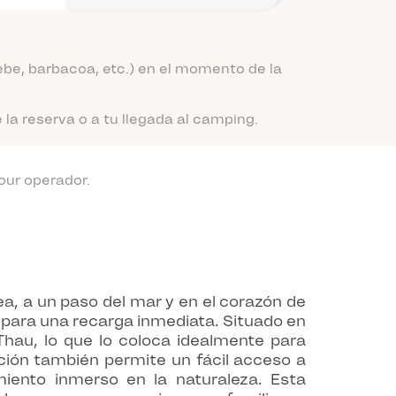
be, barbacoa, etc.) en el momento de la
a reserva o a tu llegada al camping.
our operador.
ea, a un paso del mar y en el corazón de
 para una recarga inmediata. Situado en
Thau, lo que lo coloca idealmente para
ación también permite un fácil acceso a
miento inmerso en la naturaleza. Esta