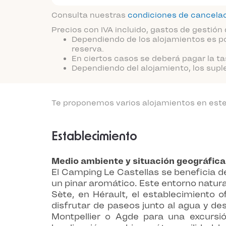
Consulta nuestras
condiciones de cancela
Precios con IVA incluido, gastos de gestión 
Dependiendo de los alojamientos es po
reserva.
En ciertos casos se deberá pagar la ta
Dependiendo del alojamiento, los supl
Te proponemos varios alojamientos en este 
Establecimiento
Medio ambiente y situación geográfica
El Camping Le Castellas se beneficia de
un pinar aromático. Este entorno natur
Sète, en Hérault, el establecimiento 
disfrutar de paseos junto al agua y de
Montpellier o Agde para una excursió