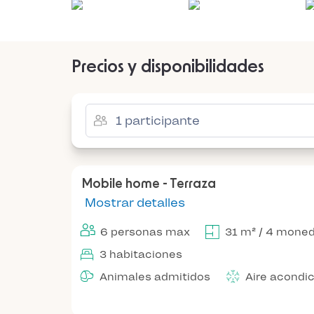
Precios y disponibilidades
Mobile home - Terraza
Mostrar detalles
6 personas max
31 m² / 4 mone
3 habitaciones
Animales admitidos
Aire acondi