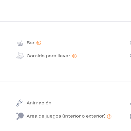
€
Bar
€
Comida para llevar
Animación
Área de juegos (interior o exterior)