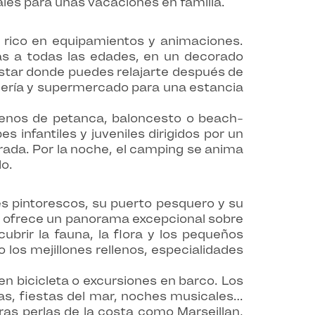
eales para unas vacaciones en familia.
 rico en equipamientos y animaciones.
s a todas las edades, en un decorado
estar donde puedes relajarte después de
adería y supermercado para una estancia
rrenos de petanca, baloncesto o beach-
 infantiles y juveniles dirigidos por un
rada. Por la noche, el camping se anima
do.
es pintorescos, su puerto pesquero y su
ir ofrece un panorama excepcional sobre
brir la fauna, la flora y los pequeños
o los mejillones rellenos, especialidades
n bicicleta o excursiones en barco. Los
cas, fiestas del mar, noches musicales…
tras perlas de la costa como Marseillan,