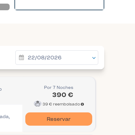
Por 7 Noches
o
390 €
39 €
reembolsado
gada,
Reservar