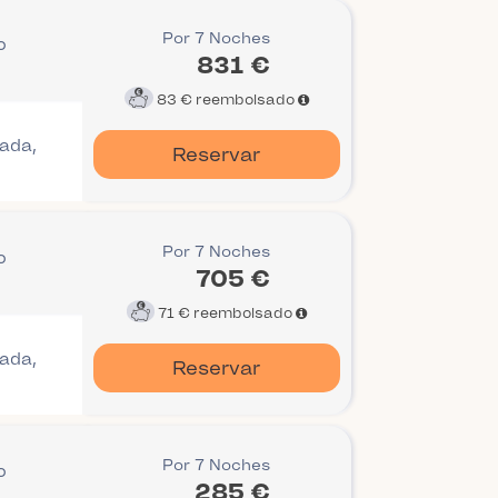
Por 7 Noches
o
831 €
83 €
reembolsado
gada,
Reservar
Por 7 Noches
o
705 €
71 €
reembolsado
gada,
Reservar
Por 7 Noches
o
285 €