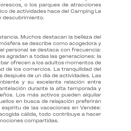
ntorescos, o los parques de atracciones
anico de actividades hace del Camping Le
 y descubrimiento.
tancia. Muchos destacan la belleza del
atmósfera se describe como acogedora y
el personal se destaca con frecuencia:
nes agradan a todas las generaciones: la
el bar ofrecen a los adultos momentos de
d de los comercios. La tranquilidad del
 después de un día de actividades. Las
mbiente y su excelente relación entre
 antelación durante la alta temporada y
ueños. Los más activos pueden alquilar
uellos en busca de relajación preferirán
l espíritu de las vacaciones en Vendée:
a acogida cálida, todo contribuye a hacer
emociones compartidas.