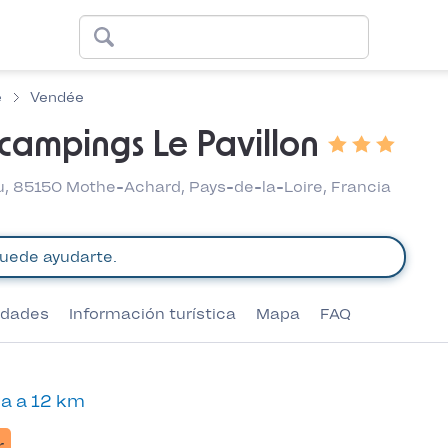
e
Vendée
campings Le Pavillon
 85150 Mothe-Achard, Pays-de-la-Loire, Francia
vidades
Información turística
Mapa
FAQ
a a 12 km
r