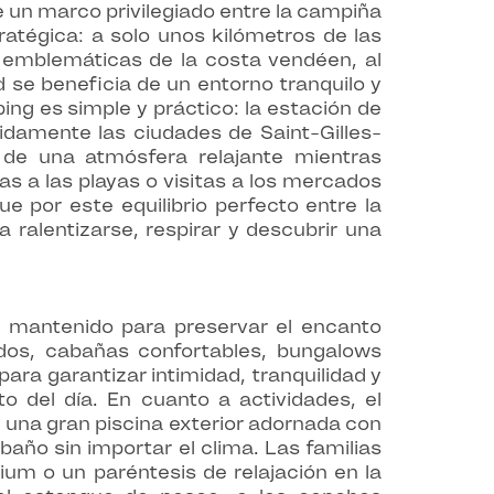
 un marco privilegiado entre la campiña
ratégica: a solo unos kilómetros de las
s emblemáticas de la costa vendéen, al
d se beneficia de un entorno tranquilo y
ing es simple y práctico: la estación de
idamente las ciudades de Saint-Gilles-
 de una atmósfera relajante mientras
as a las playas o visitas a los mercados
ue por este equilibrio perfecto entre la
a ralentizarse, respirar y descubrir una
e mantenido para preservar el encanto
dos, cabañas confortables, bungalows
ra garantizar intimidad, tranquilidad y
 del día. En cuanto a actividades, el
e una gran piscina exterior adornada con
año sin importar el clima. Las familias
um o un paréntesis de relajación en la