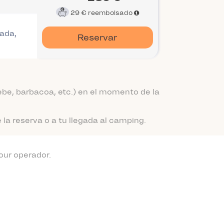
29 €
reembolsado
gada,
Reservar
be, barbacoa, etc.) en el momento de la
a reserva o a tu llegada al camping.
our operador.