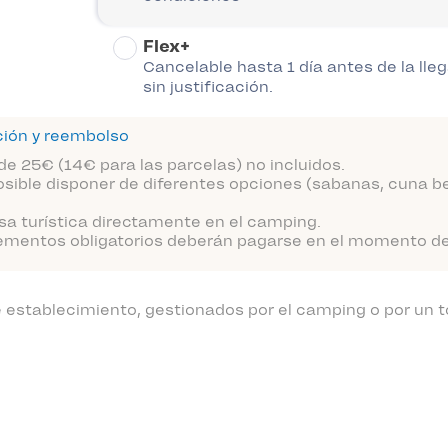
Flex+
Cancelable hasta 1 día antes de la lle
sin justificación.
ción y reembolso
de 25€ (14€ para las parcelas) no incluidos.
sible disponer de diferentes opciones (sabanas, cuna be
sa turística directamente en el camping.
ementos obligatorios deberán pagarse en el momento de l
establecimiento, gestionados por el camping o por un t