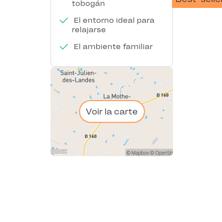
tobogán
El entorno ideal para
relajarse
El ambiente familiar
Voir la carte