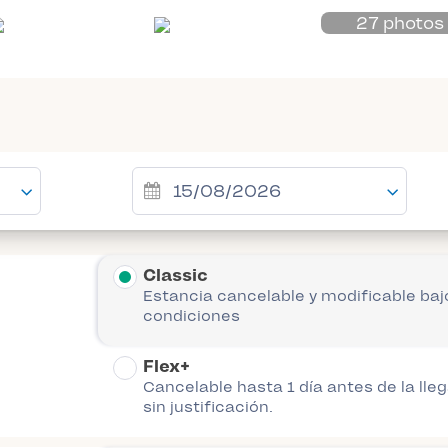
27 photos
Classic
Estancia cancelable y modificable baj
condiciones
Flex+
Cancelable hasta 1 día antes de la lle
sin justificación.