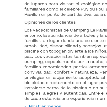
de lugares para visitar: el zoológico 
familiares como el célebre Puy du Fou, 
Pavillon un punto de partida ideal para
Opiniones de los clientes
Los vacacionistas de Camping Le Pavil
entorno, la abundancia de árboles y l
familiar: un lugar donde uno se sient
amabilidad, disponibilidad y consejos ú
piscina con tobogán divierte a los niño
paz. Los vacacionistas también aprecia
camping, especialmente por la noche, 
familias recomiendan particularmente
convivialidad, confort y naturaleza. P
privilegiar un alojamiento adaptado a
bicicletas directamente en el lugar par
instalarse cerca de la piscina o en su
simples, alegres y auténticas. Entre el 
de cada estancia una experiencia memo
Mostrar menos