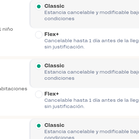
Classic
Estancia cancelable y modificable baj
condiciones
1 niño
Flex+
Cancelable hasta 1 día antes de la lle
sin justificación.
Classic
Estancia cancelable y modificable baj
condiciones
abitaciones
Flex+
Cancelable hasta 1 día antes de la lle
sin justificación.
Classic
Estancia cancelable y modificable baj
condiciones