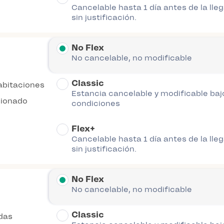
Cancelable hasta 1 día antes de la lle
sin justificación.
No Flex
No cancelable, no modificable
Classic
abitaciones
Estancia cancelable y modificable baj
cionado
condiciones
Flex+
Cancelable hasta 1 día antes de la lle
sin justificación.
No Flex
No cancelable, no modificable
Classic
das