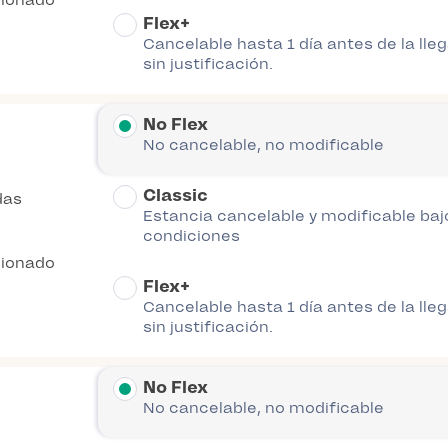
cionado
Flex+
Cancelable hasta 1 día antes de la lle
sin justificación.
No Flex
No cancelable, no modificable
Classic
das
Estancia cancelable y modificable baj
condiciones
cionado
Flex+
Cancelable hasta 1 día antes de la lle
sin justificación.
No Flex
No cancelable, no modificable