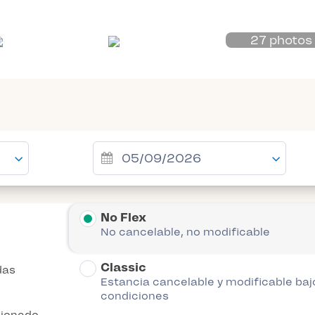
27 photos
No Flex
No cancelable, no modificable
Classic
das
Estancia cancelable y modificable baj
condiciones