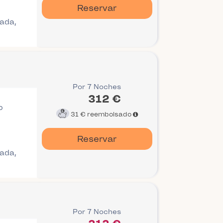
Reservar
gada,
Por 7 Noches
312 €
o
31 €
reembolsado
Reservar
gada,
Por 7 Noches