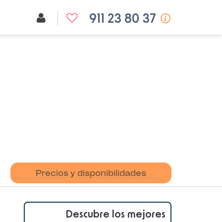
911 23 80 37
Precios y disponibilidades
Descubre los mejores