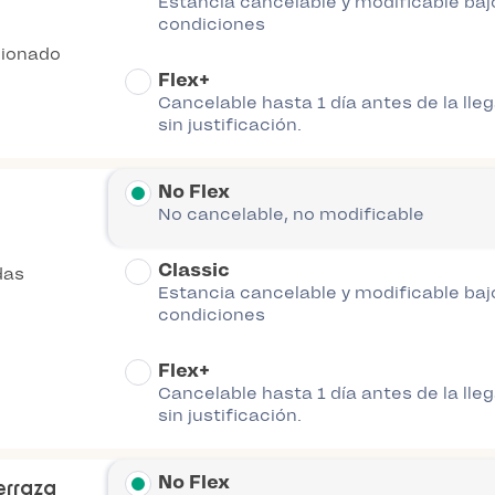
Estancia cancelable y modificable baj
condiciones
cionado
Flex+
Cancelable hasta 1 día antes de la lle
sin justificación.
No Flex
No cancelable, no modificable
Classic
das
Estancia cancelable y modificable baj
condiciones
Flex+
Cancelable hasta 1 día antes de la lle
sin justificación.
No Flex
erraza