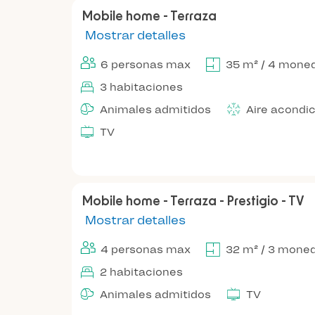
Mobile home - Terraza
Mostrar detalles
6 personas max
35 m² / 4 mone
3 habitaciones
Animales admitidos
Aire acondi
TV
Mobile home - Terraza - Prestigio - TV
Mostrar detalles
4 personas max
32 m² / 3 mone
2 habitaciones
Animales admitidos
TV