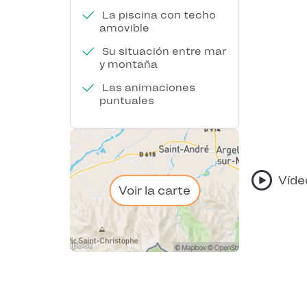
La piscina con techo
amovible
Su situación entre mar
y montaña
Las animaciones
puntuales
Víde
Voir la carte