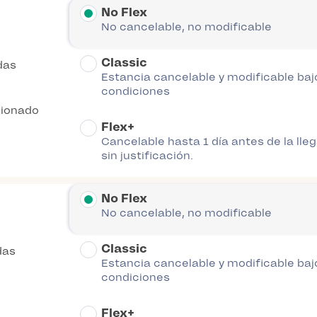
No Flex
No cancelable, no modificable
Classic
das
Estancia cancelable y modificable baj
condiciones
cionado
Flex+
Cancelable hasta 1 día antes de la lle
sin justificación.
No Flex
No cancelable, no modificable
Classic
das
Estancia cancelable y modificable baj
condiciones
Flex+