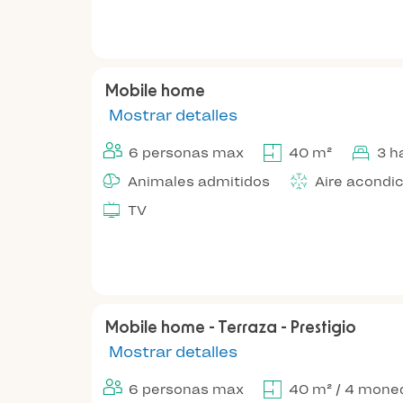
Mobile home
Mostrar detalles
6 personas max
40 m²
3 h
Animales admitidos
Aire acondi
TV
Mobile home - Terraza - Prestigio
Mostrar detalles
6 personas max
40 m² / 4 mone