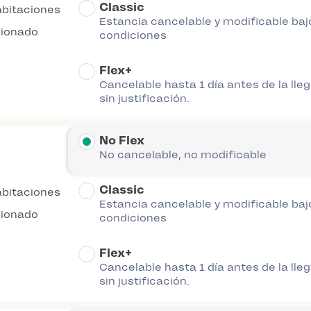
Classic
abitaciones
Estancia cancelable y modificable baj
cionado
condiciones
Flex+
Cancelable hasta 1 día antes de la lle
sin justificación.
No Flex
No cancelable, no modificable
Classic
abitaciones
Estancia cancelable y modificable baj
cionado
condiciones
Flex+
Cancelable hasta 1 día antes de la lle
sin justificación.