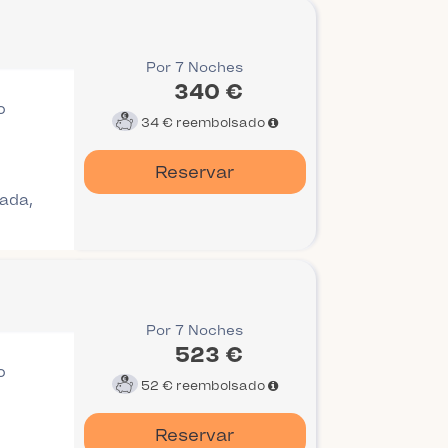
Por 7 Noches
340 €
o
34 €
reembolsado
Reservar
gada,
Por 7 Noches
523 €
o
52 €
reembolsado
Reservar