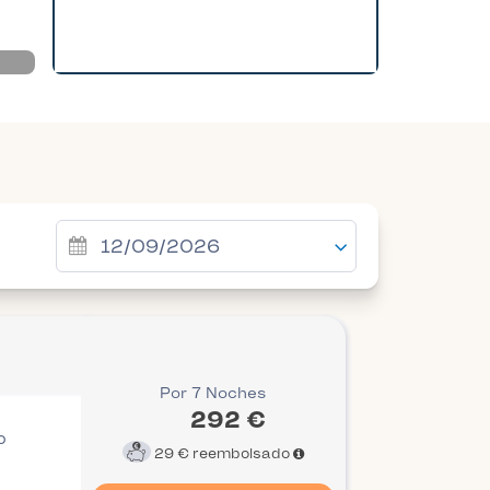
Por 7 Noches
292 €
o
29 €
reembolsado