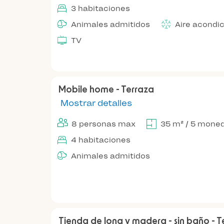
3 habitaciones
Animales admitidos
Aire acondi
TV
Mobile home - Terraza
Mostrar detalles
8 personas max
35 m² / 5 mone
4 habitaciones
Animales admitidos
Tienda de lona y madera - sin baño - T