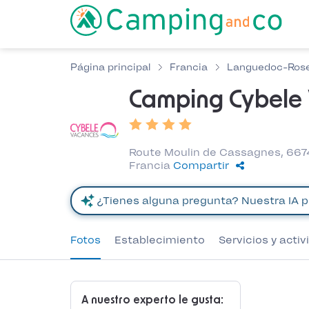
Página principal
Francia
Languedoc-Rose
Camping Cybele 
Route Moulin de Cassagnes, 667
Francia
Compartir
Fotos
Establecimiento
Servicios y acti
A nuestro experto le gusta: