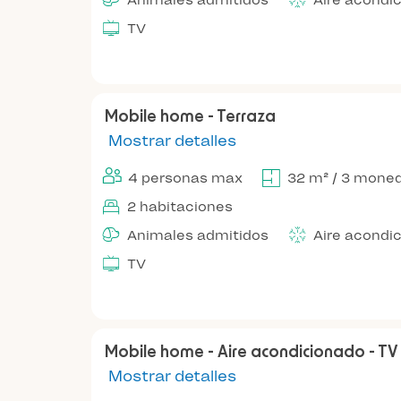
Animales admitidos
Aire acondi
TV
Mobile home - Terraza
Mostrar detalles
4 personas max
32 m² / 3 mone
2 habitaciones
Animales admitidos
Aire acondi
TV
Mobile home - Aire acondicionado - TV
Mostrar detalles