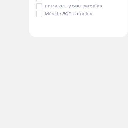
Entre 200 y 500 parcelas
Más de 500 parcelas