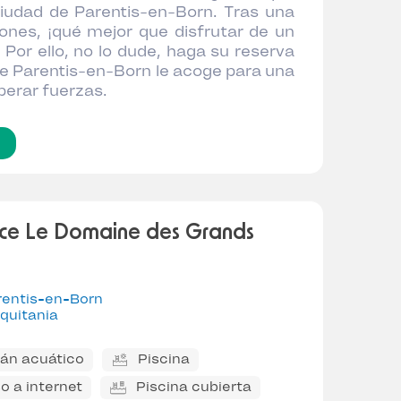
ciudad de Parentis-en-Born. Tras una
iones, ¡qué mejor que disfrutar de un
 Por ello, no lo dude, haga su reserva
e Parentis-en-Born le acoge para una
perar fuerzas.
ce Le Domaine des Grands
rentis-en-Born
quitania
án acuático
Piscina
o a internet
Piscina cubierta