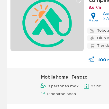
Camping
8.6 Km
Ga
A
Mapa
Tobog
Club i
Tiend
100 
Mobile home - Terraza
6 personas max
37 m²
2 habitaciones