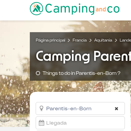
Página principal
Francia
Aquitania
Land
Camping Parent
Things to do in Parentis-en-Born ?