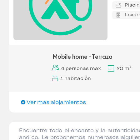
Pisci
Lavan
Mobile home - Terraza
4 personas max
20 m²
1 habitación
Ver más alojamientos
Encuentre todo el encanto y la autenticidad
and co. Le proponemos numerosos alquile