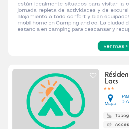
están idealmente situados para visitar la 
jornada repleta de actividades y de excurs
alojamiento a todo confort y bien equipado!
mobil home en Camping and co. La ciudad d
estancia en camping para descansar y recu
ver más >
Résiden
Lacs
Pa
A
Mapa
Tobog
Acces