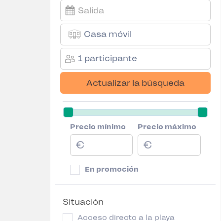
Casa móvil
1 participante
Actualizar la búsqueda
Precio mínimo
Precio máximo
En promoción
Situación
Acceso directo a la playa