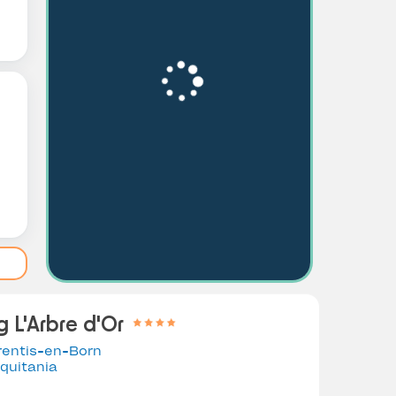
 L'Arbre d'Or
rentis-en-Born
quitania