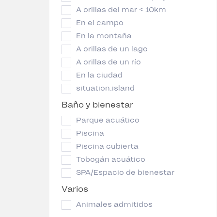
A orillas del mar < 10km
En el campo
En la montaña
A orillas de un lago
A orillas de un río
En la ciudad
situation.island
Baño y bienestar
Parque acuático
Piscina
Piscina cubierta
Tobogán acuático
SPA/Espacio de bienestar
Varios
Animales admitidos