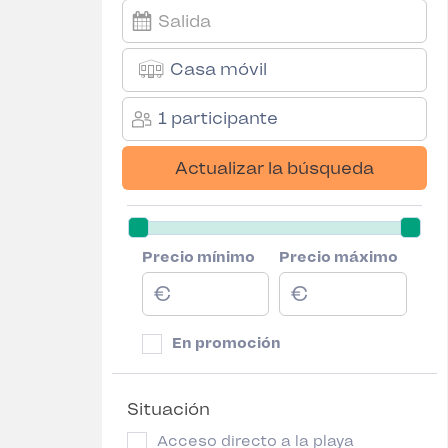
Casa móvil
1 participante
Actualizar la búsqueda
Precio mínimo
Precio máximo
En promoción
Situación
Acceso directo a la playa