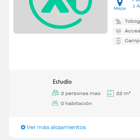
A
Mapa
Tobog
Acces
Campo
Estudio
2 personas max
22 m²
0 habitación
Ver más alojamientos