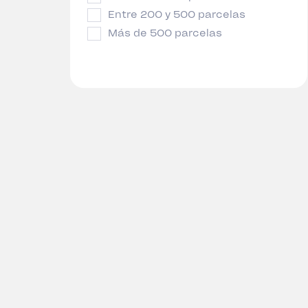
Entre 200 y 500 parcelas
Más de 500 parcelas