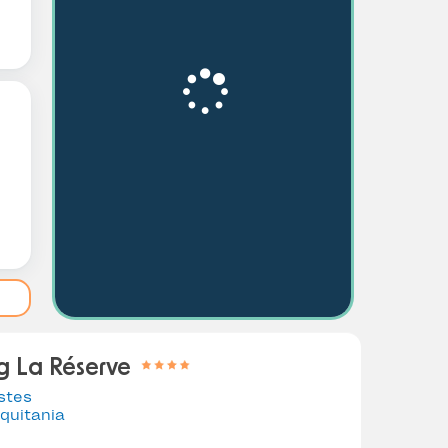
 La Réserve
stes
quitania