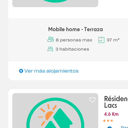
Mobile home - Terraza
8 personas max
37 m²
3 habitaciones
Ver más alojamientos
Résiden
Lacs
4.6 Km
Pa