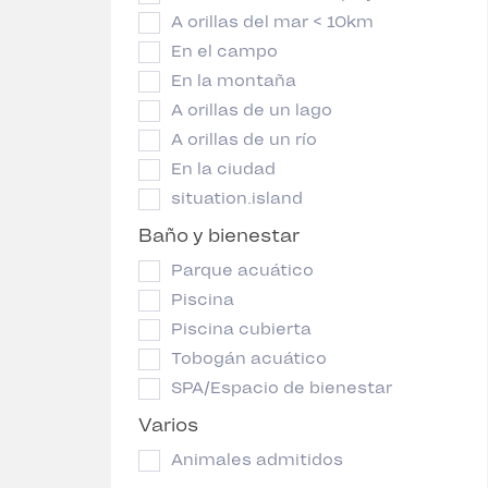
A orillas del mar < 10km
En el campo
En la montaña
A orillas de un lago
A orillas de un río
En la ciudad
situation.island
Baño y bienestar
Parque acuático
Piscina
Piscina cubierta
Tobogán acuático
SPA/Espacio de bienestar
Varios
Animales admitidos