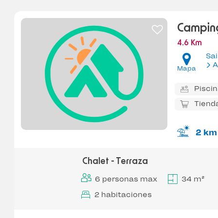
Camping
4.6 Km
Sai
A
Mapa
Pisci
Tiend
2 km
Chalet - Terraza
6 personas max
34 m²
2 habitaciones