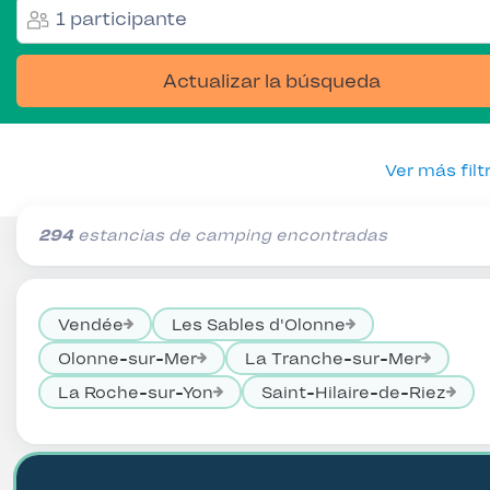
1 participante
Actualizar la búsqueda
Ver más filt
294
estancias de camping encontradas
Vendée
Les Sables d'Olonne
Olonne-sur-Mer
La Tranche-sur-Mer
La Roche-sur-Yon
Saint-Hilaire-de-Riez