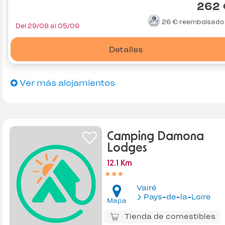
262 
26 €
reembolsad
Del 29/08 al 05/09
Detalles
Ver más alojamientos
Camping Damona
Lodges
12.1 Km
Vairé
Pays-de-la-Loire
Mapa
Tienda de comestibles