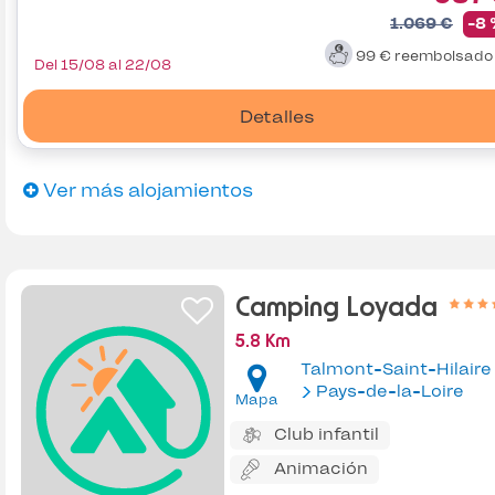
1.069 €
-8
99 €
reembolsad
Del 15/08 al 22/08
Detalles
Ver más alojamientos
Camping Loyada
5.8 Km
Talmont-Saint-Hilaire
Pays-de-la-Loire
Mapa
Club infantil
Animación