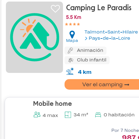
Camping Le Paradis
5.5 Km
Talmont-Saint-Hilaire
Pays-de-la-Loire
Mapa
Animación
Club infantil
4 km
Ver el camping
Mobile home
34 m²
0 habitación
4 max
Por 7 Noche
987 