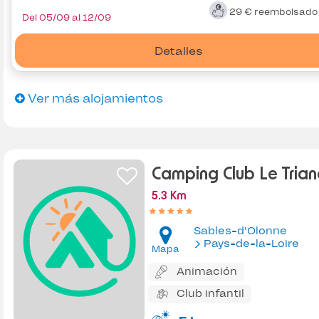
29 €
reembolsad
Del 05/09 al 12/09
Detalles
Ver más alojamientos
Camping Club Le Tria
5.3 Km
Sables-d'Olonne
Pays-de-la-Loire
Mapa
Animación
Club infantil