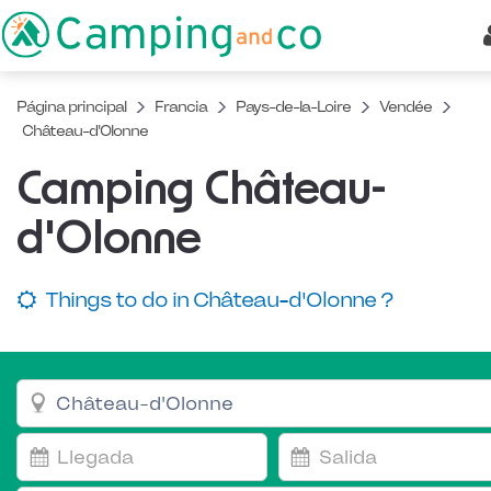
Página principal
Francia
Pays-de-la-Loire
Vendée
Château-d'Olonne
Camping Château-
d'Olonne
Things to do in Château-d'Olonne ?